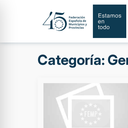
Categoría:
Ge