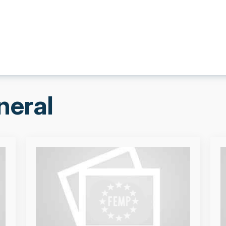
neral