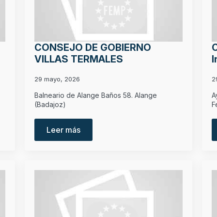
CONSEJO DE GOBIERNO
C
VILLAS TERMALES
I
29 mayo, 2026
2
Balneario de Alange Baños 58. Alange
A
(Badajoz)
F
Leer más