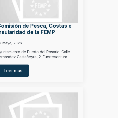
omisión de Pesca, Costas e
nsularidad de la FEMP
9 mayo, 2026
yuntamiento de Puerto del Rosario. Calle
ernández Castañeyra, 2. Fuerteventura
Leer más