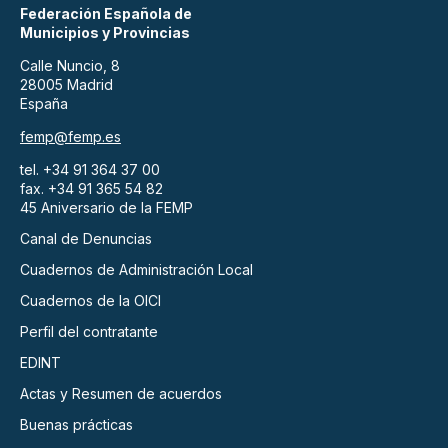
Federación Española de
Municipios y Provincias
Calle Nuncio, 8
28005 Madrid
España
femp@femp.es
tel. +34 91 364 37 00
fax. +34 91 365 54 82
45 Aniversario de la FEMP
Canal de Denuncias
Cuadernos de Administración Local
Cuadernos de la OICI
Perfil del contratante
EDINT
Actas y Resumen de acuerdos
Buenas prácticas