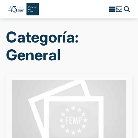
Search
for:
Categoría:
General