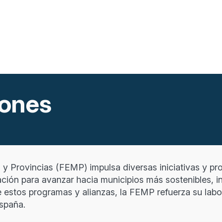
iones
y Provincias (FEMP) impulsa diversas iniciativas y pro
ción para avanzar hacia municipios más sostenibles, 
de estos programas y alianzas, la FEMP refuerza su lab
spaña.