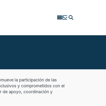
Search
for:
mueve la participación de las
inclusivos y comprometidos con el
or de apoyo, coordinación y