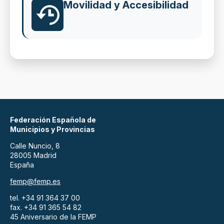
Movilidad y Accesibilidad
Federación Española de
Municipios y Provincias
Calle Nuncio, 8
28005 Madrid
España
femp@femp.es
tel. +34 91 364 37 00
fax. +34 91 365 54 82
45 Aniversario de la FEMP