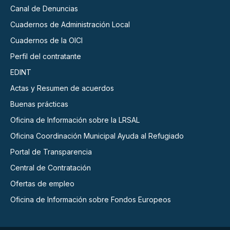
Canal de Denuncias
Cuadernos de Administración Local
Cuadernos de la OICI
Perfil del contratante
EDINT
Actas y Resumen de acuerdos
Buenas prácticas
Oficina de Información sobre la LRSAL
Oficina Coordinación Municipal Ayuda al Refugiado
Portal de Transparencia
Central de Contratación
Ofertas de empleo
Oficina de Información sobre Fondos Europeos