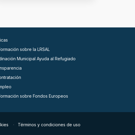
icas
nformación sobre la LRSAL
dinación Municipal Ayuda al Refugiado
ansparencia
ontratación
empleo
nformación sobre Fondos Europeos
okies
Términos y condiciones de uso