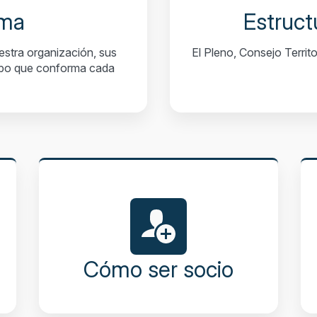
ama
Estruct
estra organización, sus
El Pleno, Consejo Territ
uipo que conforma cada
Cómo ser socio