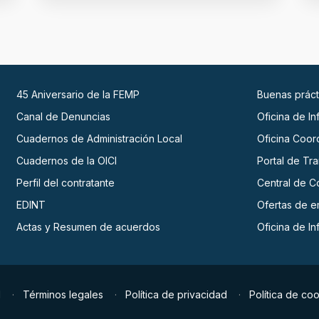
45 Aniversario de la FEMP
Buenas práct
Canal de Denuncias
Oficina de I
Cuadernos de Administración Local
Oficina Coor
Cuadernos de la OICI
Portal de Tr
Perfil del contratante
Central de C
EDINT
Ofertas de 
Actas y Resumen de acuerdos
Oficina de I
d
Términos legales
Política de privacidad
Política de co