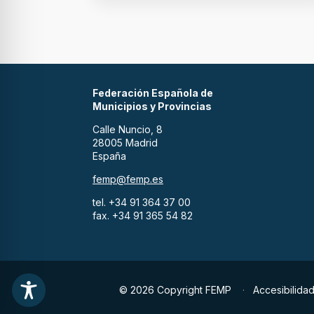
Federación Española de
Municipios y Provincias
Calle Nuncio, 8
28005 Madrid
España
femp@femp.es
tel. +34 91 364 37 00
fax. +34 91 365 54 82
© 2026 Copyright FEMP
Accesibilida