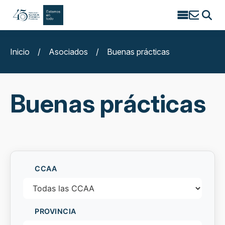
Search
for:
Inicio
/
Asociados
/
Buenas prácticas
Buenas prácticas
CCAA
PROVINCIA