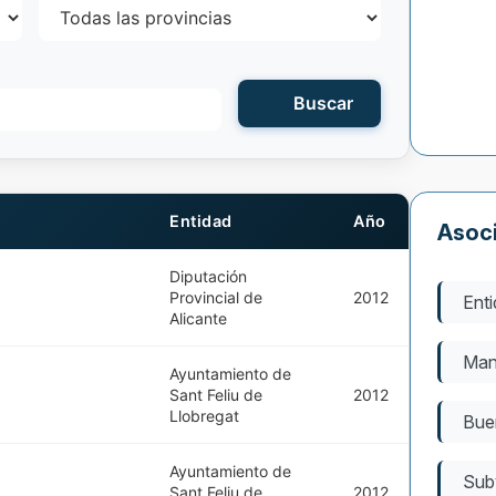
Buscar
Entidad
Año
Asoc
Diputación
Provincial de
2012
Enti
Alicante
Man
Ayuntamiento de
Sant Feliu de
2012
Llobregat
Bue
Ayuntamiento de
Sub
Sant Feliu de
2012