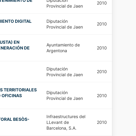
TENIMIENTO DE
Diputación
2010
Provincial de Jaen
IENTO DIGITAL
Diputación
2010
Provincial de Jaen
USTA) EN
Ayuntamiento de
ENERACIÓN DE
2010
Argentona
Diputación
2010
Provincial de Jaen
S TERRITORIALES
Diputación
 OFICINAS
2010
Provincial de Jaen
Infraestructures del
TORAL BESÒS-
LLevant de
2010
Barcelona, S.A.