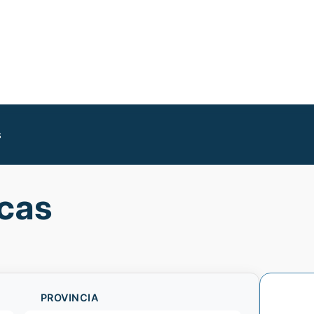
s
icas
PROVINCIA