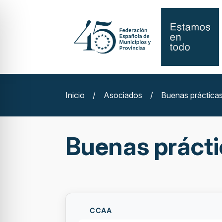
Inicio
/
Asociados
/
Buenas práctica
Buenas práct
CCAA