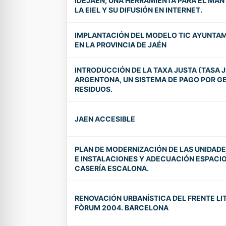
IDEJAEN, UNA HERRAMIENTA PARA EL MAN
LA EIEL Y SU DIFUSIÓN EN INTERNET.
IMPLANTACIÓN DEL MODELO TIC AYUNTAM
EN LA PROVINCIA DE JAÉN
INTRODUCCIÓN DE LA TAXA JUSTA (TASA J
ARGENTONA, UN SISTEMA DE PAGO POR G
RESIDUOS.
JAEN ACCESIBLE
PLAN DE MODERNIZACIÓN DE LAS UNIDADE
E INSTALACIONES Y ADECUACIÓN ESPACIO
CASERÍA ESCALONA.
RENOVACIÓN URBANÍSTICA DEL FRENTE LI
FÒRUM 2004. BARCELONA