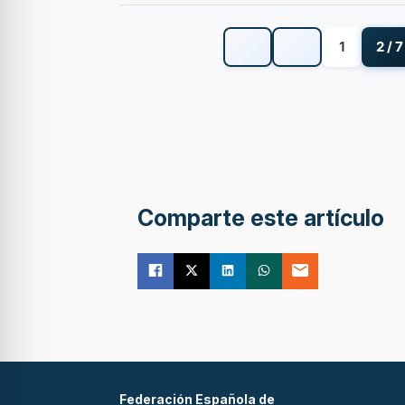
1
2 / 7
Comparte este artículo
Federación Española de