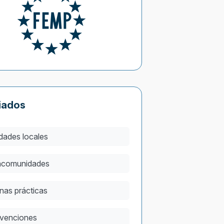
iados
dades locales
comunidades
nas prácticas
venciones