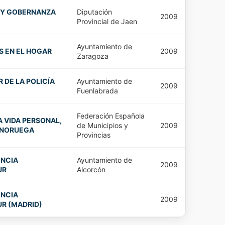
 Y GOBERNANZA
Diputación
2009
Provincial de Jaen
Ayuntamiento de
S EN EL HOGAR
2009
Zaragoza
 DE LA POLICÍA
Ayuntamiento de
2009
Fuenlabrada
Federación Española
A VIDA PERSONAL,
de Municipios y
2009
N NORUEGA
Provincias
ENCIA
Ayuntamiento de
2009
UR
Alcorcón
ENCIA
2009
R (MADRID)