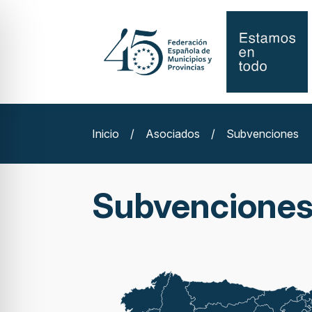
Inicio
/
Asociados
/
Subvenciones
Subvencione