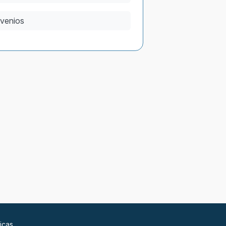
venios
icas