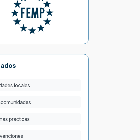
iados
dades locales
comunidades
nas prácticas
venciones