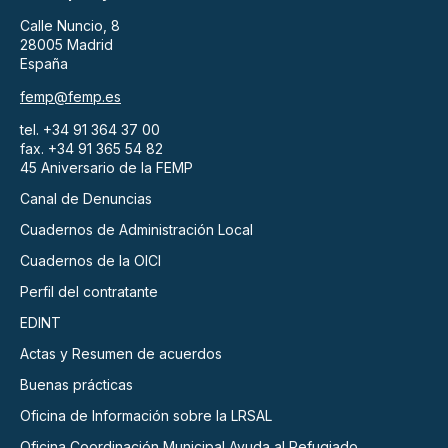
Calle Nuncio, 8
28005 Madrid
España
femp@femp.es
tel. +34 91 364 37 00
fax. +34 91 365 54 82
45 Aniversario de la FEMP
Canal de Denuncias
Cuadernos de Administración Local
Cuadernos de la OICI
Perfil del contratante
EDINT
Actas y Resumen de acuerdos
Buenas prácticas
Oficina de Información sobre la LRSAL
Oficina Coordinación Municipal Ayuda al Refugiado