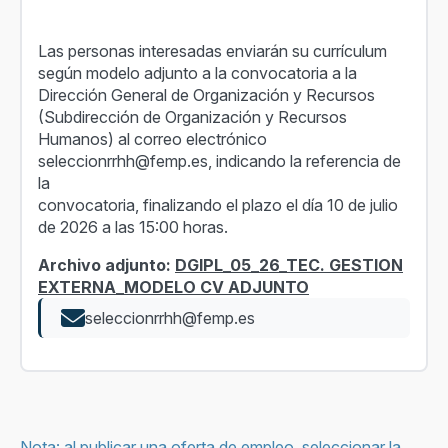
Las personas interesadas enviarán su currículum
según modelo adjunto a la convocatoria a la
Dirección General de Organización y Recursos
(Subdirección de Organización y Recursos
Humanos) al correo electrónico
seleccionrrhh@femp.es, indicando la referencia de
la
convocatoria, finalizando el plazo el día 10 de julio
de 2026 a las 15:00 horas.
Archivo adjunto:
DGIPL_05_26_TEC. GESTION
EXTERNA_MODELO CV ADJUNTO
seleccionrrhh@femp.es
Nota: al publicar una oferta de empleo, seleccionar la