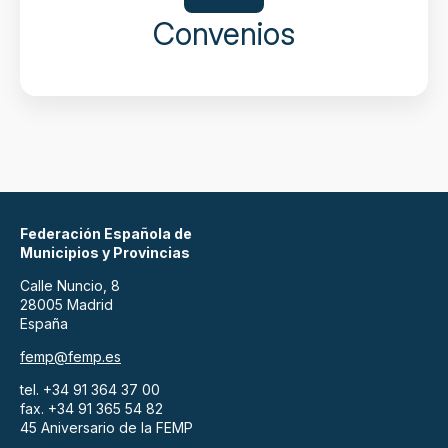
Convenios
Federación Española de
Municipios y Provincias
Calle Nuncio, 8
28005 Madrid
España
femp@femp.es
tel. +34 91 364 37 00
fax. +34 91 365 54 82
45 Aniversario de la FEMP