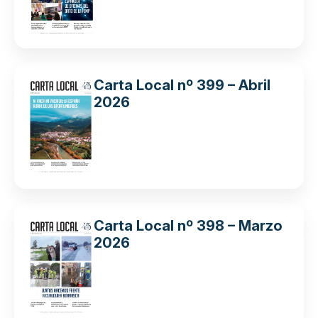
Carta Local nº 399 – Abril
2026
Carta Local nº 398 – Marzo
2026