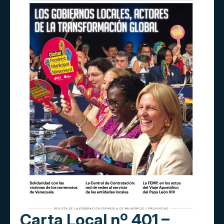
Carta Local nº 401 –