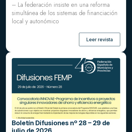
– La federación insiste en una reforma
simultánea de los sistemas de financiación
local y autonómico
Leer revista
Boletín Difusiones nº 28 – 29 de
julio de 2026