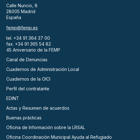
Calle Nuncio, 8
28005 Madrid
España
femp@femp.es
tel. +34 91 364 37 00
fax. +34 91 365 54 82
45 Aniversario de la FEMP
Canal de Denuncias
Cuadernos de Administración Local
Cuadernos de la OICI
Perfil del contratante
EDINT
Actas y Resumen de acuerdos
Buenas prácticas
Oficina de Información sobre la LRSAL
Oficina Coordinación Municipal Ayuda al Refugiado