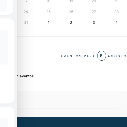
17
18
19
20
21
24
25
26
27
28
31
1
2
3
4
8
EVENTOS PARA
AGOSTO
Sin eventos