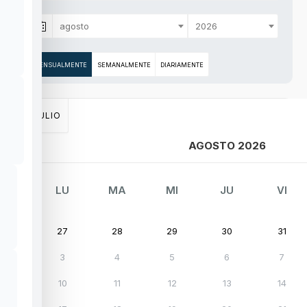
agosto
2026
MENSUALMENTE
SEMANALMENTE
DIARIAMENTE
JULIO
AGOSTO 2026
LU
MA
MI
JU
VI
27
28
29
30
31
3
4
5
6
7
10
11
12
13
14