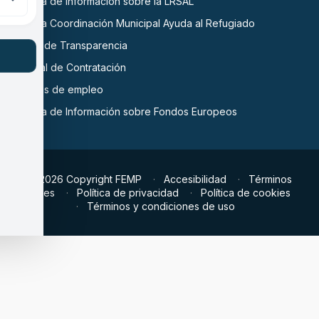
Oficina de Información sobre la LRSAL
Oficina Coordinación Municipal Ayuda al Refugiado
Portal de Transparencia
Central de Contratación
Ofertas de empleo
Oficina de Información sobre Fondos Europeos
© 2026 Copyright FEMP
Accesibilidad
Términos
legales
Política de privacidad
Política de cookies
Términos y condiciones de uso