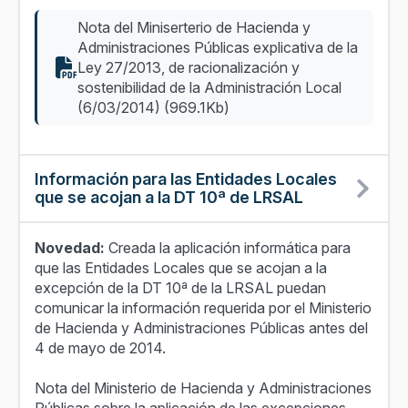
Nota del Miniserterio de Hacienda y
Administraciones Públicas explicativa de la
Ley 27/2013, de racionalización y
sostenibilidad de la Administración Local
(6/03/2014) (969.1Kb)
Información para las Entidades Locales
que se acojan a la DT 10ª de LRSAL
Novedad:
Creada la aplicación informática para
que las Entidades Locales que se acojan a la
excepción de la DT 10ª de la LRSAL puedan
comunicar la información requerida por el Ministerio
de Hacienda y Administraciones Públicas antes del
4 de mayo de 2014.
Nota del Ministerio de Hacienda y Administraciones