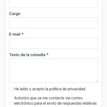
Cargo
E-mail
*
Texto de la consulta
*
Condiciones
He leído y acepto la política de privacidad
legales
Condiciones
Autorizo que se me contacte vía correo
[política
legales
electrónico para el envío de respuestas relativas
privacidad]