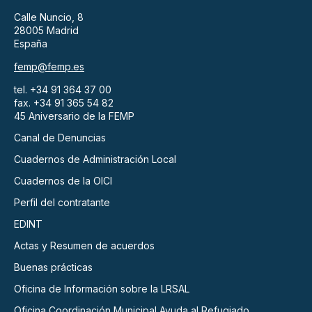
Calle Nuncio, 8
28005 Madrid
España
femp@femp.es
tel. +34 91 364 37 00
fax. +34 91 365 54 82
45 Aniversario de la FEMP
Canal de Denuncias
Cuadernos de Administración Local
Cuadernos de la OICI
Perfil del contratante
EDINT
Actas y Resumen de acuerdos
Buenas prácticas
Oficina de Información sobre la LRSAL
Oficina Coordinación Municipal Ayuda al Refugiado