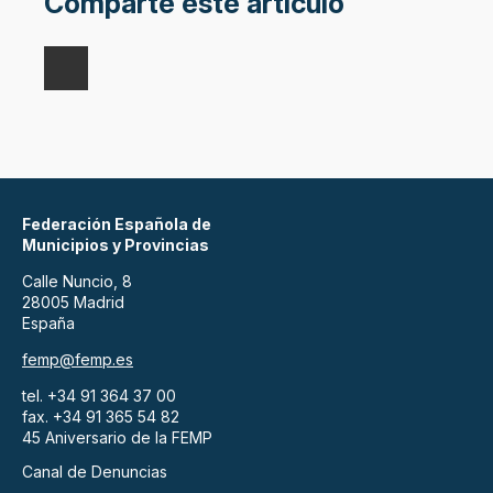
Comparte este artículo
Federación Española de
Municipios y Provincias
Calle Nuncio, 8
28005 Madrid
España
femp@femp.es
tel. +34 91 364 37 00
fax. +34 91 365 54 82
45 Aniversario de la FEMP
Canal de Denuncias