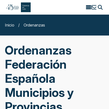
Search
for:
Inicio
/
Ordenanzas
Ordenanzas
Federación
Española
Municipios y
Provincias