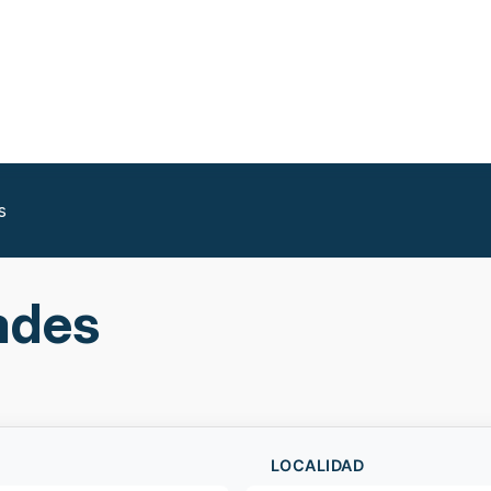
s
ades
LOCALIDAD