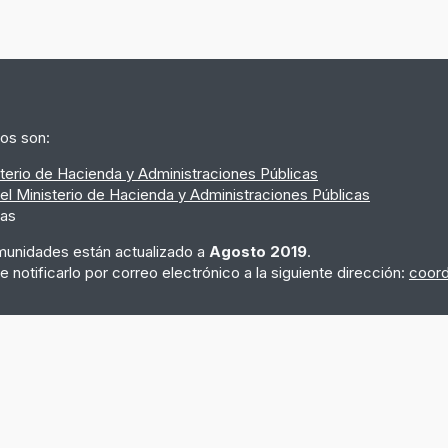
os son:
terio de Hacienda y Administraciones Públicas
del Ministerio de Hacienda y Administraciones Públicas
mas
unidades están actualizado a
Agosto 2019
.
 notificarlo por correo electrónico a la siguiente dirección:
coord