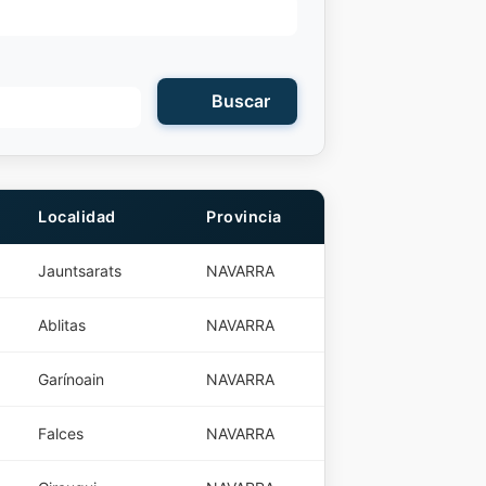
Buscar
Localidad
Provincia
Jauntsarats
NAVARRA
Ablitas
NAVARRA
Garínoain
NAVARRA
Falces
NAVARRA