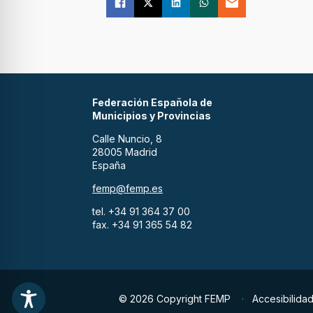
Federación Española de
Municipios y Provincias
Calle Nuncio, 8
28005 Madrid
España
femp@femp.es
tel. +34 91 364 37 00
fax. +34 91 365 54 82
© 2026 Copyright FEMP
Accesibilida