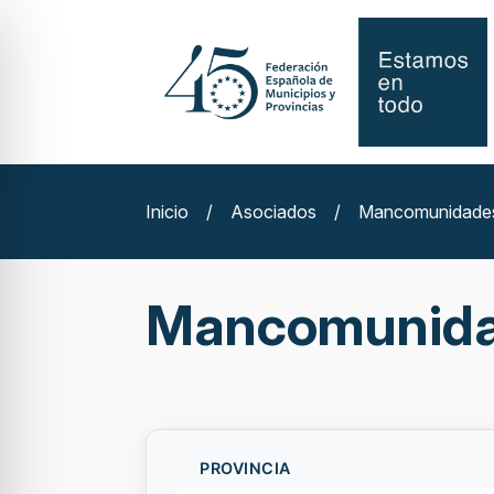
Inicio
/
Asociados
/
Mancomunidade
Mancomunid
PROVINCIA