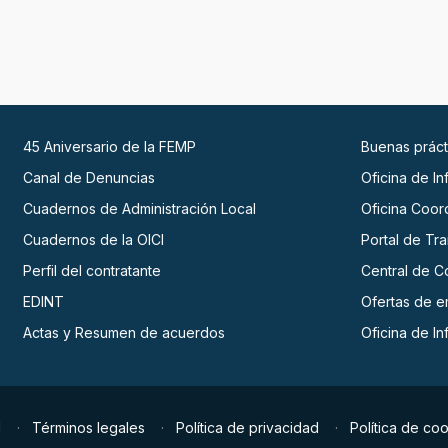
45 Aniversario de la FEMP
Buenas práct
Canal de Denuncias
Oficina de I
Cuadernos de Administración Local
Oficina Coor
Cuadernos de la OICI
Portal de Tr
Perfil del contratante
Central de C
EDINT
Ofertas de 
Actas y Resumen de acuerdos
Oficina de I
d
Términos legales
Política de privacidad
Política de co