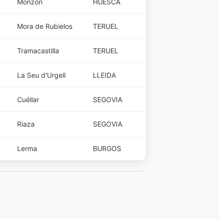
Monzón
HUESCA
Mora de Rubielos
TERUEL
Tramacastilla
TERUEL
La Seu d'Urgell
LLEIDA
Cuéllar
SEGOVIA
Riaza
SEGOVIA
Lerma
BURGOS