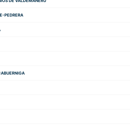
IVOS DE VALDEMAÑERU
CE-PEDRERA
A
CABUERNIGA