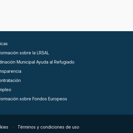
icas
nformación sobre la LRSAL
dinación Municipal Ayuda al Refugiado
ansparencia
ontratación
empleo
nformación sobre Fondos Europeos
okies
Términos y condiciones de uso