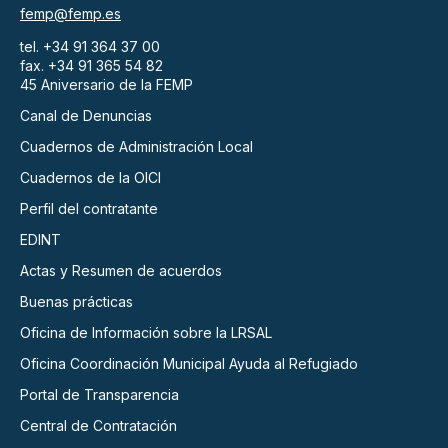
femp@femp.es
tel. +34 91 364 37 00
fax. +34 91 365 54 82
45 Aniversario de la FEMP
Canal de Denuncias
Cuadernos de Administración Local
Cuadernos de la OICI
Perfil del contratante
EDINT
Actas y Resumen de acuerdos
Buenas prácticas
Oficina de Información sobre la LRSAL
Oficina Coordinación Municipal Ayuda al Refugiado
Portal de Transparencia
Central de Contratación