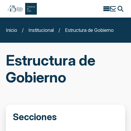
Search
for:
Inicio
/
Institucional
/
Estructura de Gobierno
Estructura de
Gobierno
Secciones