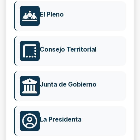
El Pleno
Consejo Territorial
Junta de Gobierno
La Presidenta