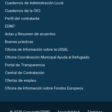
Cuadernos de Administración Local
Cuadernos de la OICI
Perfil del contratante
EDINT
Actas y Resumen de acuerdos
Buenas prácticas
Oficina de Información sobre la LRSAL
Oficina Coordinación Municipal Ayuda al Refugiado
Portal de Transparencia
Central de Contratación
Ofertas de empleo
Oficina de Información sobre Fondos Europeos
© 2026 Copyright FEMP
Accesibilidad
Términos