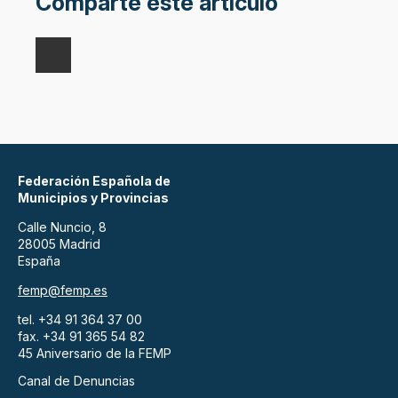
Comparte este artículo
Federación Española de
Municipios y Provincias
Calle Nuncio, 8
28005 Madrid
España
femp@femp.es
tel. +34 91 364 37 00
fax. +34 91 365 54 82
45 Aniversario de la FEMP
Canal de Denuncias