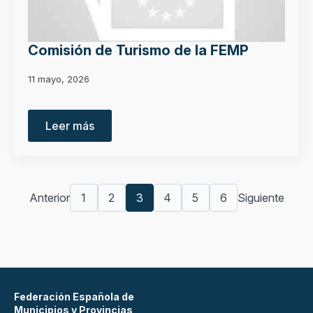
Comisión de Turismo de la FEMP
11 mayo, 2026
Leer más
Anterior
1
2
3
4
5
6
Siguiente
Federación Española de
Municipios y Provincias