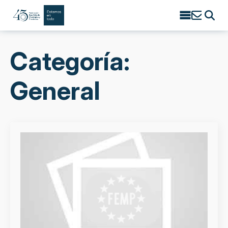
Search
for:
Categoría:
General