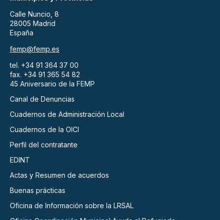
Calle Nuncio, 8
28005 Madrid
España
femp@femp.es
tel. +34 91 364 37 00
fax. +34 91 365 54 82
45 Aniversario de la FEMP
Canal de Denuncias
Cuadernos de Administración Local
Cuadernos de la OICI
Perfil del contratante
EDINT
Actas y Resumen de acuerdos
Buenas prácticas
Oficina de Información sobre la LRSAL