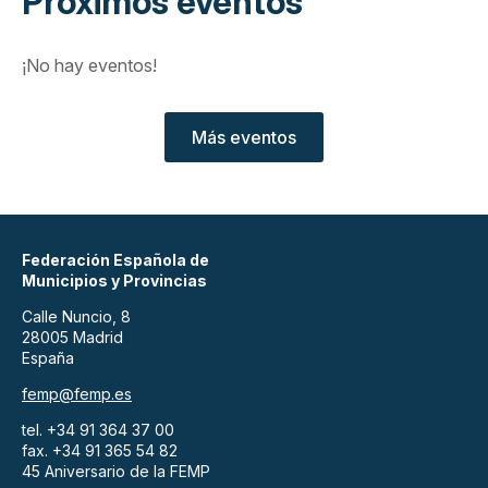
Próximos eventos
¡No hay eventos!
Más eventos
Federación Española de
Municipios y Provincias
Calle Nuncio, 8
28005 Madrid
España
femp@femp.es
tel. +34 91 364 37 00
fax. +34 91 365 54 82
45 Aniversario de la FEMP