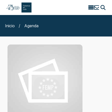
Search
for:
Inicio
/
Agenda