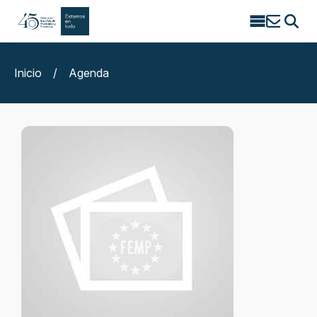
Search
for:
Inicio
/
Agenda