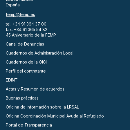
España
femp@femp.es
tel. +34 91 364 37 00
fax. +34 91 365 54 82
45 Aniversario de la FEMP
Canal de Denuncias
Cuadernos de Administración Local
Cuadernos de la OICI
Perfil del contratante
EDINT
Actas y Resumen de acuerdos
Buenas prácticas
Oficina de Información sobre la LRSAL
Oficina Coordinación Municipal Ayuda al Refugiado
Portal de Transparencia