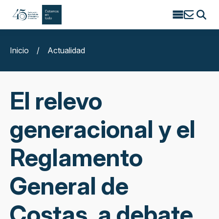
Search
for:
Inicio
/
Actualidad
El relevo
generacional y el
Reglamento
General de
Costas, a debate