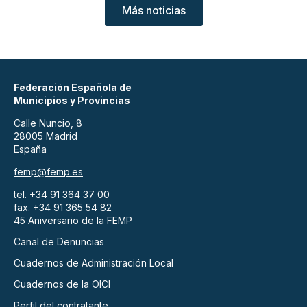
Más noticias
Federación Española de
Municipios y Provincias
Calle Nuncio, 8
28005 Madrid
España
femp@femp.es
tel. +34 91 364 37 00
fax. +34 91 365 54 82
45 Aniversario de la FEMP
Canal de Denuncias
Cuadernos de Administración Local
Cuadernos de la OICI
Perfil del contratante