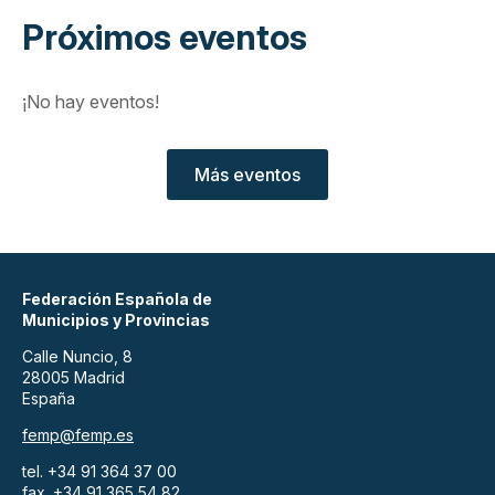
Próximos eventos
¡No hay eventos!
Más eventos
Federación Española de
Municipios y Provincias
Calle Nuncio, 8
28005 Madrid
España
femp@femp.es
tel. +34 91 364 37 00
fax. +34 91 365 54 82