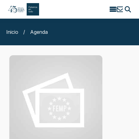
Search
for:
Inicio
/
Agenda