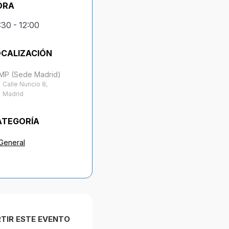
ORA
:30 - 12:00
OCALIZACIÓN
MP (Sede Madrid)
Calle Nuncio 8,
Madrid
ATEGORÍA
General
TIR ESTE EVENTO