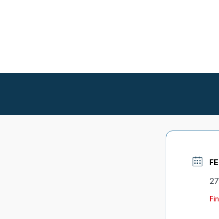
F
27
Fin