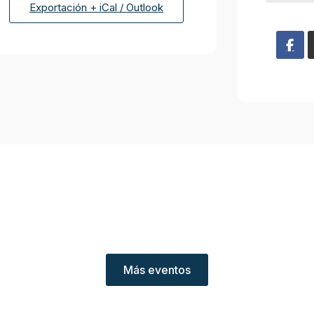
Exportación + iCal / Outlook
Más eventos