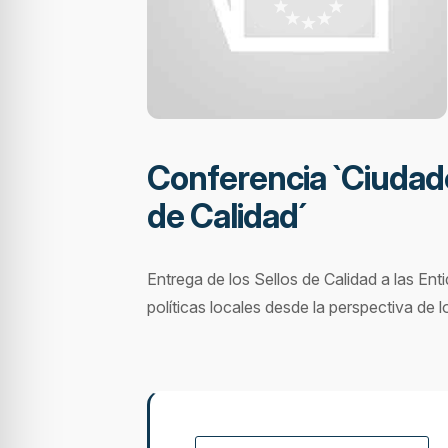
Conferencia `Ciudade
de Calidad´
Entrega de los Sellos de Calidad a las En
políticas locales desde la perspectiva de 