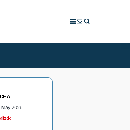
Search
for:
ECHA
 May 2026
alizdo!