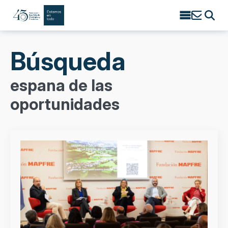
Search
for:
Búsqueda
espana de las
oportunidades