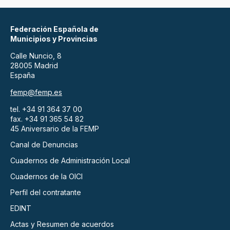
Federación Española de
Municipios y Provincias
Calle Nuncio, 8
28005 Madrid
España
femp@femp.es
tel. +34 91 364 37 00
fax. +34 91 365 54 82
45 Aniversario de la FEMP
Canal de Denuncias
Cuadernos de Administración Local
Cuadernos de la OICI
Perfil del contratante
EDINT
Actas y Resumen de acuerdos