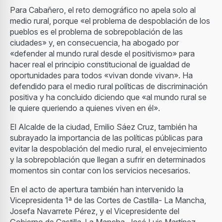
Para Cabañero, el reto demográfico no apela solo al
medio rural, porque «el problema de despoblación de los
pueblos es el problema de sobrepoblación de las
ciudades» y, en consecuencia, ha abogado por
«defender al mundo rural desde el positivismo» para
hacer real el principio constitucional de igualdad de
oportunidades para todos «vivan donde vivan». Ha
defendido para el medio rural políticas de discriminación
positiva y ha concluido diciendo que «al mundo rural se
le quiere queriendo a quienes viven en él».
El Alcalde de la ciudad, Emilio Sáez Cruz, también ha
subrayado la importancia de las políticas públicas para
evitar la despoblación del medio rural, el envejecimiento
y la sobrepoblación que llegan a sufrir en determinados
momentos sin contar con los servicios necesarios.
En el acto de apertura también han intervenido la
Vicepresidenta 1ª de las Cortes de Castilla- La Mancha,
Josefa Navarrete Pérez, y el Vicepresidente del
Gobierno de Castilla-La Mancha, José Luis Martínez