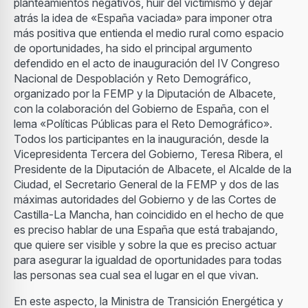
planteamientos negativos, huir del victimismo y dejar
atrás la idea de «España vaciada» para imponer otra
más positiva que entienda el medio rural como espacio
de oportunidades, ha sido el principal argumento
defendido en el acto de inauguración del IV Congreso
Nacional de Despoblación y Reto Demográfico,
organizado por la FEMP y la Diputación de Albacete,
con la colaboración del Gobierno de España, con el
lema «Políticas Públicas para el Reto Demográfico».
Todos los participantes en la inauguración, desde la
Vicepresidenta Tercera del Gobierno, Teresa Ribera, el
Presidente de la Diputación de Albacete, el Alcalde de la
Ciudad, el Secretario General de la FEMP y dos de las
máximas autoridades del Gobierno y de las Cortes de
Castilla-La Mancha, han coincidido en el hecho de que
es preciso hablar de una España que está trabajando,
que quiere ser visible y sobre la que es preciso actuar
para asegurar la igualdad de oportunidades para todas
las personas sea cual sea el lugar en el que vivan.
En este aspecto, la Ministra de Transición Energética y