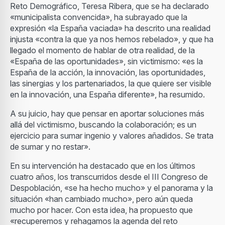
Reto Demográfico, Teresa Ribera, que se ha declarado
«municipalista convencida», ha subrayado que la
expresión «la España vaciada» ha descrito una realidad
injusta «contra la que ya nos hemos rebelado», y que ha
llegado el momento de hablar de otra realidad, de la
«España de las oportunidades», sin victimismo: «es la
España de la acción, la innovación, las oportunidades,
las sinergias y los partenariados, la que quiere ser visible
en la innovación, una España diferente», ha resumido.
A su juicio, hay que pensar en aportar soluciones más
allá del victimismo, buscando la colaboración; es un
ejercicio para sumar ingenio y valores añadidos. Se trata
de sumar y no restar».
En su intervención ha destacado que en los últimos
cuatro años, los transcurridos desde el III Congreso de
Despoblación, «se ha hecho mucho» y el panorama y la
situación «han cambiado mucho», pero aún queda
mucho por hacer. Con esta idea, ha propuesto que
«recuperemos y rehagamos la agenda del reto