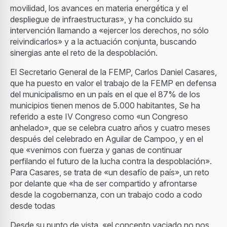
movilidad, los avances en materia energética y el
despliegue de infraestructuras», y ha concluido su
intervención llamando a «ejercer los derechos, no sólo
reivindicarlos» y a la actuación conjunta, buscando
sinergias ante el reto de la despoblación.
El Secretario General de la FEMP, Carlos Daniel Casares,
que ha puesto en valor el trabajo de la FEMP en defensa
del municipalismo en un país en el que el 87% de los
municipios tienen menos de 5.000 habitantes, Se ha
referido a este IV Congreso como «un Congreso
anhelado», que se celebra cuatro años y cuatro meses
después del celebrado en Aguilar de Campoo, y en el
que «venimos con fuerza y ganas de continuar
perfilando el futuro de la lucha contra la despoblación».
Para Casares, se trata de «un desafío de país», un reto
por delante que «ha de ser compartido y afrontarse
desde la cogobernanza, con un trabajo codo a codo
desde todas
Desde su punto de vista, «el concepto vaciado no nos