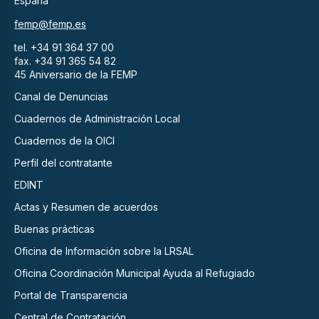
España
femp@femp.es
tel. +34 91 364 37 00
fax. +34 91 365 54 82
45 Aniversario de la FEMP
Canal de Denuncias
Cuadernos de Administración Local
Cuadernos de la OICI
Perfil del contratante
EDINT
Actas y Resumen de acuerdos
Buenas prácticas
Oficina de Información sobre la LRSAL
Oficina Coordinación Municipal Ayuda al Refugiado
Portal de Transparencia
Central de Contratación