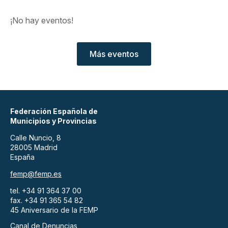
¡No hay eventos!
Más eventos
Federación Española de
Municipios y Provincias
Calle Nuncio, 8
28005 Madrid
España
femp@femp.es
tel. +34 91 364 37 00
fax. +34 91 365 54 82
45 Aniversario de la FEMP
Canal de Denuncias