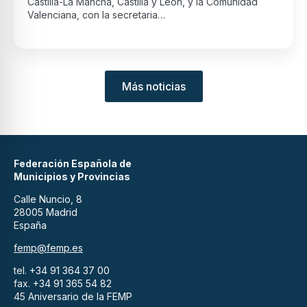
Castilla-La Mancha, Castilla y León, y la Comunidad
Valenciana, con la secretaria…
Más noticias
Federación Española de
Municipios y Provincias
Calle Nuncio, 8
28005 Madrid
España
femp@femp.es
tel. +34 91 364 37 00
fax. +34 91 365 54 82
45 Aniversario de la FEMP