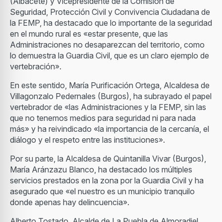
(Albacete) y Vicepresidente de la Comisión de
Seguridad, Protección Civil y Convivencia Ciudadana de
la FEMP, ha destacado que lo importante de la seguridad
en el mundo rural es «estar presente, que las
Administraciones no desaparezcan del territorio, como
lo demuestra la Guardia Civil, que es un claro ejemplo de
vertebración».
En este sentido, María Purificación Ortega, Alcaldesa de
Villagonzalo Pedernales (Burgos), ha subrayado el papel
vertebrador de «las Administraciones y la FEMP, sin las
que no tenemos medios para seguridad ni para nada
más» y ha reivindicado «la importancia de la cercanía, el
diálogo y el respeto entre las instituciones».
Por su parte, la Alcaldesa de Quintanilla Vivar (Burgos),
María Aránzazu Blanco, ha destacado los múltiples
servicios prestados en la zona por la Guardia Civil y ha
asegurado que «el nuestro es un municipio tranquilo
donde apenas hay delincuencia».
Alberto Tostado, Alcalde de La Puebla de Almoradiel