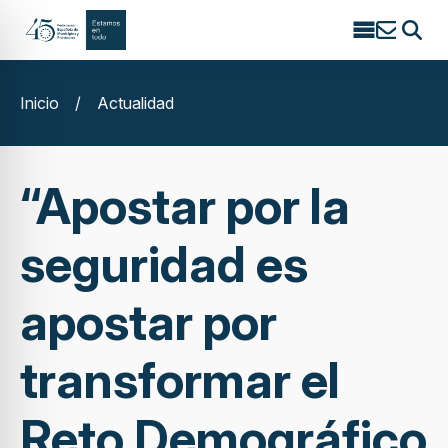
Search
for:
Inicio
/
Actualidad
“Apostar por la
seguridad es
apostar por
transformar el
Reto Demográfico