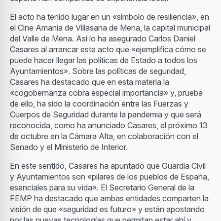
El acto ha tenido lugar en un «símbolo de resiliencia», en
el Cine Amania de Villasana de Mena, la capital municipal
del Valle de Mena. Así lo ha asegurado Carlos Daniel
Casares al arrancar este acto que «ejemplifica cómo se
puede hacer llegar las políticas de Estado a todos los
Ayuntamientos». Sobre las políticas de seguridad,
Casares ha destacado que en esta materia la
«cogobernanza cobra especial importancia» y, prueba
de ello, ha sido la coordinación entre las Fuerzas y
Cuerpos de Seguridad durante la pandemia y que será
reconocida, como ha anunciado Casares, el próximo 13
de octubre en la Cámara Alta, en colaboración con el
Senado y el Ministerio de Interior.
En este sentido, Casares ha apuntado que Guardia Civil
y Ayuntamientos son «pilares de los pueblos de España,
esenciales para su vida». El Secretario General de la
FEMP ha destacado que ambas entidades comparten la
visión de que «seguridad es futuro» y están apostando
por las nuevas tecnologías que permitan estar ahí y