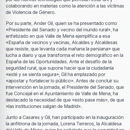
colaborando en materias como la atención a las víctimas
de Violencia de Género.
Por su parte, Ander Gil, quien se ha presentado como
«Presidente del Senado y vecino del mundo rural», ha
enfatizado en que Valle de Mena ejemplifica a esa
«España de vecinos y vecinas, Alcaldes y Alcaldesas
que resiste, que levanta cada mañana la persiana» que
lucha a diario y que transforma el reto demográfico en la
España de las Oportunidades. Ante el desafío de la
seguridad rural, que supone hacer que la ciudadanía
«esté y se sienta segura», Gil ha emplazado por
«apostar y fortalecer lo público». Antes de concluir su
intervención en la jornada, el Presidente del Senado, que
fue Concejal en el Ayuntamiento de Valle de Mena, ha
destacado la necesidad de que «esto pase más», de que
«las instituciones salgan de Madrid».
Junto a Casares y Gil, han participado en la inauguración
la anfitriona de la jornada, Lorena Terreros, la Alcaldesa