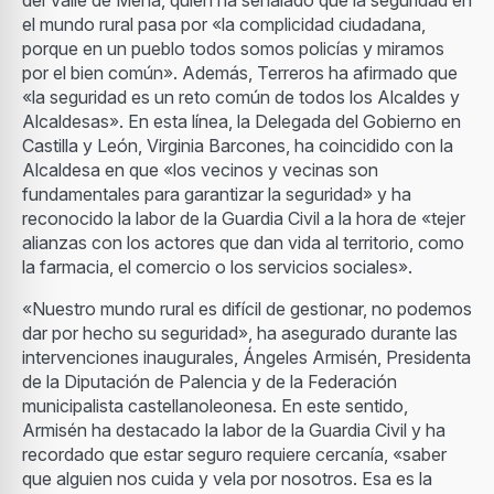
del Valle de Mena, quien ha señalado que la seguridad en
el mundo rural pasa por «la complicidad ciudadana,
porque en un pueblo todos somos policías y miramos
por el bien común». Además, Terreros ha afirmado que
«la seguridad es un reto común de todos los Alcaldes y
Alcaldesas». En esta línea, la Delegada del Gobierno en
Castilla y León, Virginia Barcones, ha coincidido con la
Alcaldesa en que «los vecinos y vecinas son
fundamentales para garantizar la seguridad» y ha
reconocido la labor de la Guardia Civil a la hora de «tejer
alianzas con los actores que dan vida al territorio, como
la farmacia, el comercio o los servicios sociales».
«Nuestro mundo rural es difícil de gestionar, no podemos
dar por hecho su seguridad», ha asegurado durante las
intervenciones inaugurales, Ángeles Armisén, Presidenta
de la Diputación de Palencia y de la Federación
municipalista castellanoleonesa. En este sentido,
Armisén ha destacado la labor de la Guardia Civil y ha
recordado que estar seguro requiere cercanía, «saber
que alguien nos cuida y vela por nosotros. Esa es la