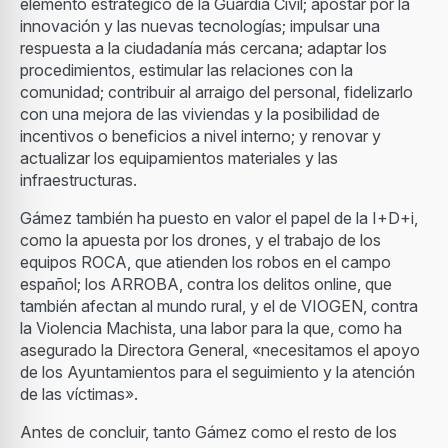
elemento estratégico de la Guardia Civil; apostar por la
innovación y las nuevas tecnologías; impulsar una
respuesta a la ciudadanía más cercana; adaptar los
procedimientos, estimular las relaciones con la
comunidad; contribuir al arraigo del personal, fidelizarlo
con una mejora de las viviendas y la posibilidad de
incentivos o beneficios a nivel interno; y renovar y
actualizar los equipamientos materiales y las
infraestructuras.
Gámez también ha puesto en valor el papel de la I+D+i,
como la apuesta por los drones, y el trabajo de los
equipos ROCA, que atienden los robos en el campo
español; los ARROBA, contra los delitos online, que
también afectan al mundo rural, y el de VIOGEN, contra
la Violencia Machista, una labor para la que, como ha
asegurado la Directora General, «necesitamos el apoyo
de los Ayuntamientos para el seguimiento y la atención
de las víctimas».
Antes de concluir, tanto Gámez como el resto de los