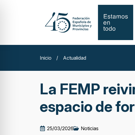
Inicio
/
Actualidad
La FEMP reivi
espacio de fo
25/03/2026
Noticias