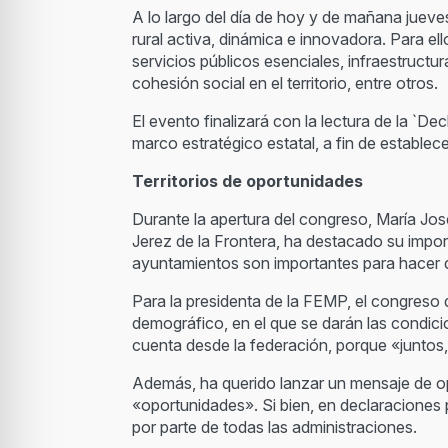
A lo largo del día de hoy y de mañana jueve
rural activa, dinámica e innovadora. Para ell
servicios públicos esenciales, infraestructu
cohesión social en el territorio, entre otros.
El evento finalizará con la lectura de la `D
marco estratégico estatal, a fin de estable
Territorios de oportunidades
Durante la apertura del congreso, María Jo
Jerez de la Frontera, ha destacado su impor
ayuntamientos son importantes para hacer 
Para la presidenta de la FEMP, el congreso d
demográfico, en el que se darán las condici
cuenta desde la federación, porque «junto
Además, ha querido lanzar un mensaje de opt
«oportunidades». Si bien, en declaraciones
por parte de todas las administraciones.