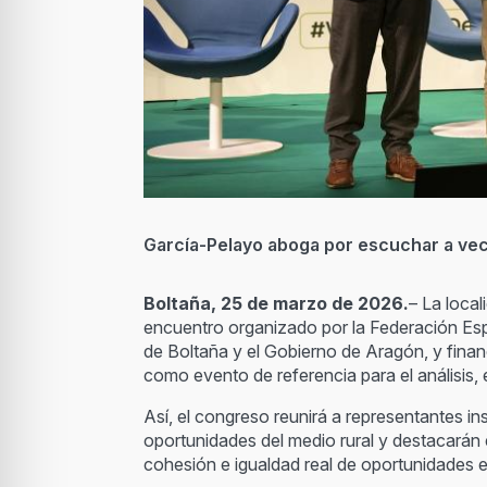
García-Pelayo aboga por escuchar a veci
Boltaña, 25 de marzo de 2026.
– La loca
encuentro organizado por la Federación Es
de Boltaña y el Gobierno de Aragón, y fina
como evento de referencia para el análisis, e
Así, el congreso reunirá a representantes ins
oportunidades del medio rural y destacarán e
cohesión e igualdad real de oportunidades e