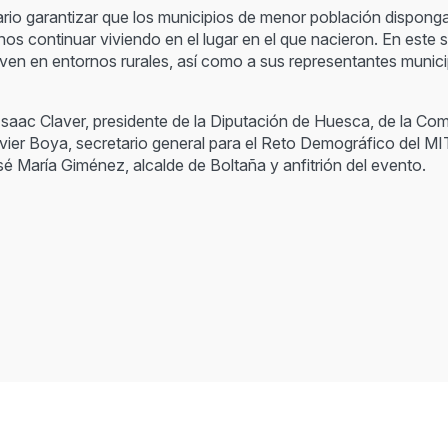
rio garantizar que los municipios de menor población dispongan
os continuar viviendo en el lugar en el que nacieron. En este s
ven en entornos rurales, así como a sus representantes muni
Isaac Claver, presidente de la Diputación de Huesca, de la Co
er Boya, secretario general para el Reto Demográfico del MIT
 María Giménez, alcalde de Boltaña y anfitrión del evento.