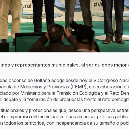
nos y representantes municipales, al ser quienes mejor c
lidad oscense de Boltaña acoge desde hoy el V Congreso Nacio
pañola de Municipios y Provincias (FEMP), en colaboración co
nciado por Ministerio para la Transición Ecológica y el Reto 
l debate y la formulación de propuestas frente al reto demográfi
titucionales y profesionales que, desde una perspectiva estratégi
l compromiso del municipalismo para impulsar políticas públicas
n todos los territorios, con independencia de su tamaño o pob