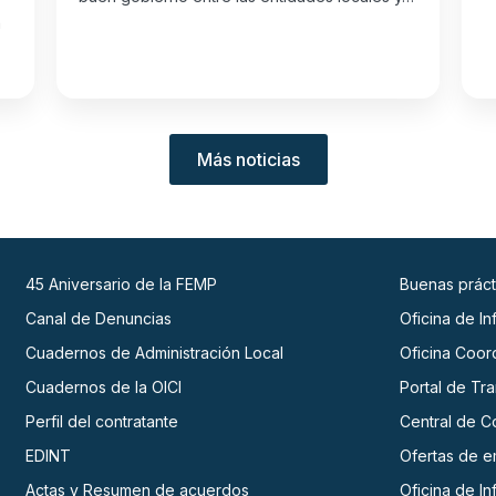
n
Más noticias
45 Aniversario de la FEMP
Buenas práct
Canal de Denuncias
Oficina de I
Cuadernos de Administración Local
Oficina Coor
Cuadernos de la OICI
Portal de Tr
Perfil del contratante
Central de C
EDINT
Ofertas de 
Actas y Resumen de acuerdos
Oficina de I