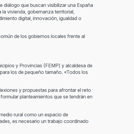
e diálogo que buscan visibilizar una España
la vivienda, gobernanza territorial,
imiento digital, innovación, igualdad o
común de los gobiernos locales frente al
icipios y Provincias (FEMP) y alcaldesa de
lo para los de pequeño tamaño. «Todos los
lexiones y propuestas para afrontar el reto
y formular planteamientos que se tendrán en
l medio rural como un espacio de
dades, es necesario un trabajo coordinado