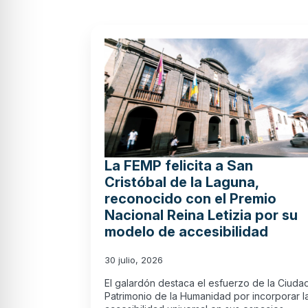
La FEMP felicita a San
Cristóbal de la Laguna,
reconocido con el Premio
Nacional Reina Letizia por su
modelo de accesibilidad
30 julio, 2026
El galardón destaca el esfuerzo de la Ciuda
Patrimonio de la Humanidad por incorporar l