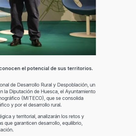
onocen el potencial de sus territorios.
nal de Desarrollo Rural y Despoblación, un
n la Diputación de Huesca, el Ayuntamiento
Demográfico (MITECO), que se consolida
co y por el desarrollo rural.
ca y territorial, analizarán los retos y
 que garanticen desarrollo, equilibrio,
lación.