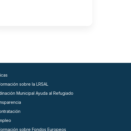
icas
nformación sobre la LRSAL
dinación Municipal Ayuda al Refugiado
ansparencia
ontratación
empleo
nformación sobre Fondos Europeos