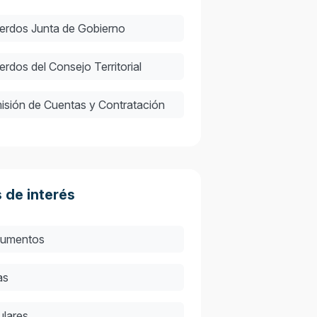
erdos Junta de Gobierno
rdos del Consejo Territorial
isión de Cuentas y Contratación
 de interés
umentos
as
ulares