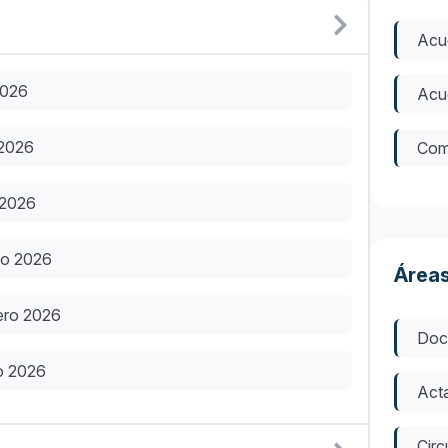
Acu
2026
Acue
 2026
Com
 2026
zo 2026
Áreas
ero 2026
Doc
o 2026
Act
Circ