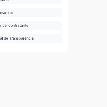
enanzas
il del contratante
al de Transparencia