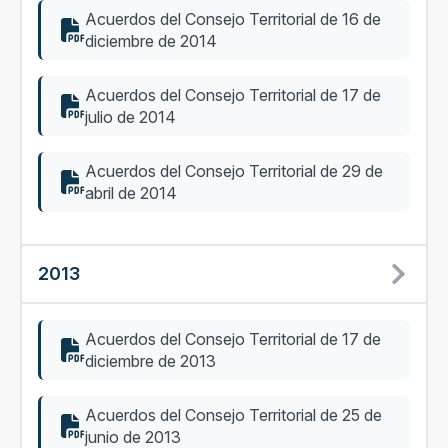
Acuerdos del Consejo Territorial de 16 de
diciembre de 2014
Acuerdos del Consejo Territorial de 17 de
julio de 2014
Acuerdos del Consejo Territorial de 29 de
abril de 2014
2013
Acuerdos del Consejo Territorial de 17 de
diciembre de 2013
Acuerdos del Consejo Territorial de 25 de
junio de 2013