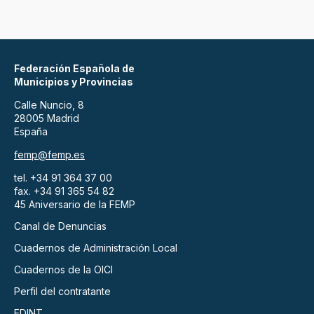
Federación Española de
Municipios y Provincias
Calle Nuncio, 8
28005 Madrid
España
femp@femp.es
tel. +34 91 364 37 00
fax. +34 91 365 54 82
45 Aniversario de la FEMP
Canal de Denuncias
Cuadernos de Administración Local
Cuadernos de la OICI
Perfil del contratante
EDINT