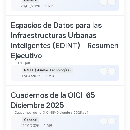
General
20/05/2026
1 MB
Espacios de Datos para las
Infraestructuras Urbanas
Inteligentes (EDINT) - Resumen
Ejecutivo
EDINT.pdf
NNTT (Nuevas Tecnologías)
02/04/2026
3 MB
Cuadernos de la OICI-65-
Diciembre 2025
Cuadernos-de-la-OICI-65-Diciembre-2025.pdf
General
21/01/2026
1 MB