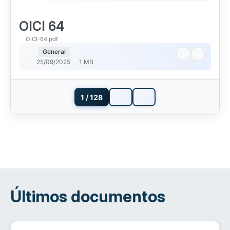
OICI 64
OICI-64.pdf
General
25/09/2025
1 MB
1 / 128
Últimos documentos