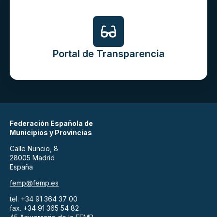
Portal de Transparencia
Federación Española de
Municipios y Provincias
Calle Nuncio, 8
28005 Madrid
España
femp@femp.es
tel. +34 91 364 37 00
fax. +34 91 365 54 82