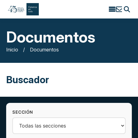
Search
for:
Documentos
Inicio
/
Documentos
Buscador
SECCIÓN