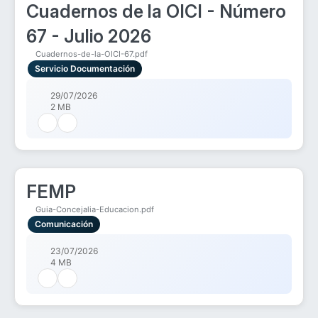
Cuadernos de la OICI - Número
67 - Julio 2026
Cuadernos-de-la-OICI-67.pdf
Servicio Documentación
29/07/2026
2 MB
FEMP
Guia-Concejalia-Educacion.pdf
Comunicación
23/07/2026
4 MB