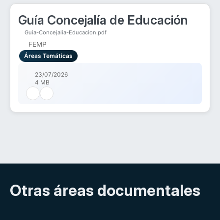
Guía Concejalía de Educación
Guia-Concejalia-Educacion.pdf
FEMP
Áreas Temáticas
23/07/2026
4 MB
Otras áreas documentales