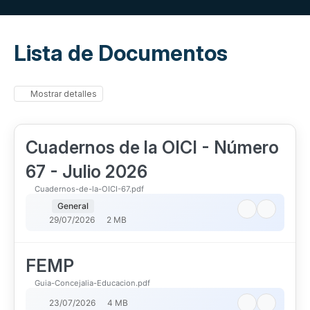
Lista de Documentos
Mostrar detalles
Cuadernos de la OICI - Número
67 - Julio 2026
Cuadernos-de-la-OICI-67.pdf
General
29/07/2026
2 MB
FEMP
Guia-Concejalia-Educacion.pdf
23/07/2026
4 MB