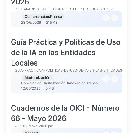
2026
DECLARACION-INSTITUCIONAL-LGTBI-J-GOB-9-6-2026-2.pdf
Comunicación/Prensa
23/06/2026
215 KB
Guía Práctica y Políticas de Uso
de la IA en las Entidades
Locales
GUIA-PRACTICA-Y-POLITICAS-DE-USO-DE-IA-EN-LAS-ENTIDADES-LOCAL
Modernización
Comisión de Digitalización, Innovación Transparencia Participación Ciudadana y Buen Gobierno Local
12/06/2026
5 MB
Cuadernos de la OICI - Número
66 - Mayo 2026
OICI-66-mayo-2026.pdf