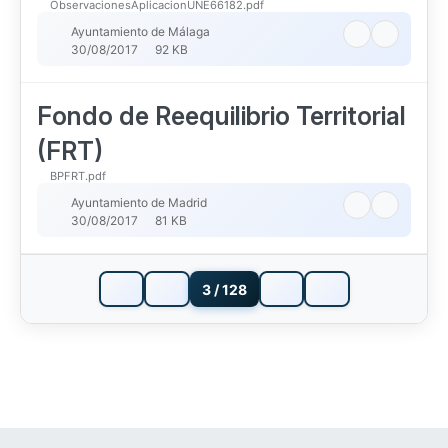
ObservacionesAplicacionUNE66182.pdf
Ayuntamiento de Málaga
30/08/2017
92 KB
Fondo de Reequilibrio Territorial
(FRT)
BPFRT.pdf
Ayuntamiento de Madrid
30/08/2017
81 KB
3 / 128