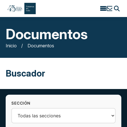
Search
for:
Documentos
Inicio
/
Documentos
Buscador
SECCIÓN