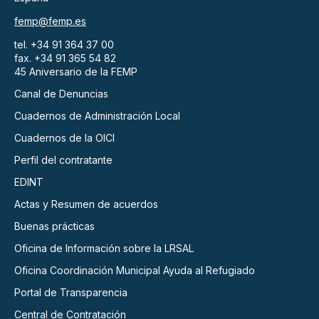
femp@femp.es
tel. +34 91 364 37 00
fax. +34 91 365 54 82
45 Aniversario de la FEMP
Canal de Denuncias
Cuadernos de Administración Local
Cuadernos de la OICI
Perfil del contratante
EDINT
Actas y Resumen de acuerdos
Buenas prácticas
Oficina de Información sobre la LRSAL
Oficina Coordinación Municipal Ayuda al Refugiado
Portal de Transparencia
Central de Contratación