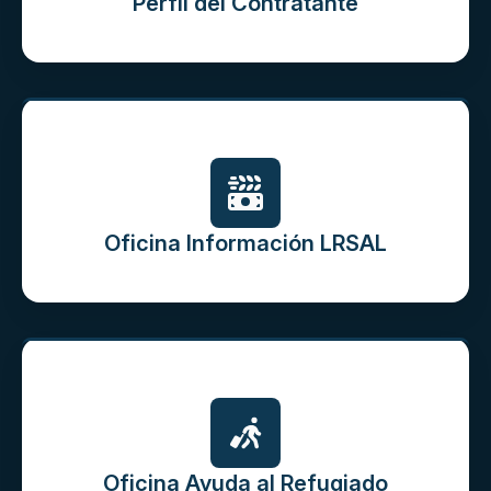
Perfil del Contratante
Oficina Información LRSAL
Oficina Ayuda al Refugiado