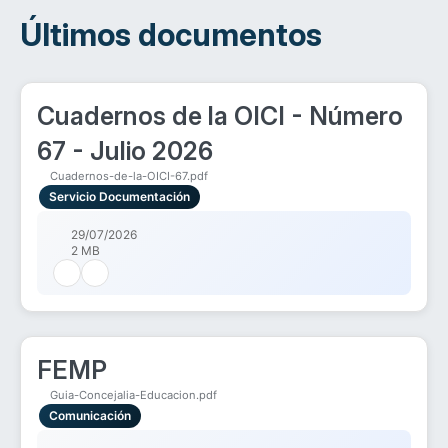
Últimos documentos
Cuadernos de la OICI - Número
67 - Julio 2026
Cuadernos-de-la-OICI-67.pdf
Servicio Documentación
29/07/2026
2 MB
FEMP
Guia-Concejalia-Educacion.pdf
Comunicación