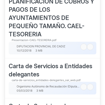
PLANIFICACION DE COBROS Y
PAGOS DE LOS
AYUNTAMIENTOS DE
PEQUEÑO TAMAÑO. CAEL-
TESORERIA
Presentacion-CAEL-TESORERIA.pdf
DIPUTACION PROVINCIAL DE CADIZ
10/12/2018
3 MB
Carta de Servicios a Entidades
delegantes
carta-de-servicios_entidades-delegantes_oar_web.pdf
Organismo Autónomo de Recaudación (Diputacion de Badajoz)
05/03/2018
3 MB