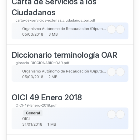
Carta de Servicios a los
Ciudadanos
carta-de-servicios-extensa_ciudadanos_oar.pdf
Organismo Autónomo de Recaudación (Diputacion de Badajoz)
05/03/2018
3 MB
Diccionario terminología OAR
glosario-DICCIONARIO-OAR.pdf
Organismo Autónomo de Recaudación (Diputacion de Badajoz)
05/03/2018
2 MB
OICI 49 Enero 2018
OICI-49-Enero-2018.pdf
General
OICI
31/01/2018
1 MB