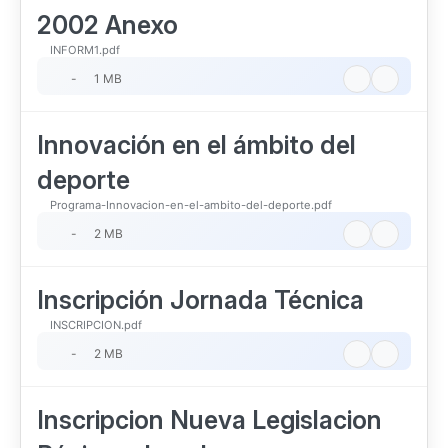
2002 Anexo
INFORM1.pdf
-
1 MB
Innovación en el ámbito del
deporte
Programa-Innovacion-en-el-ambito-del-deporte.pdf
-
2 MB
Inscripción Jornada Técnica
INSCRIPCION.pdf
-
2 MB
Inscripcion Nueva Legislacion