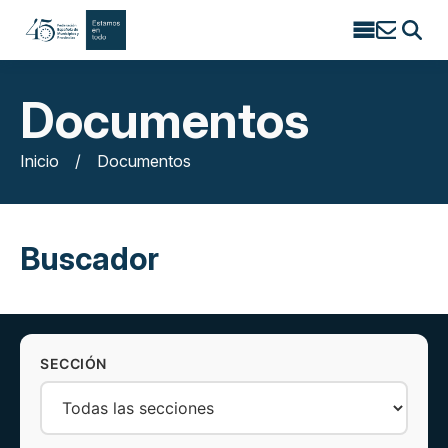
Search
for:
Documentos
Inicio
/
Documentos
Buscador
SECCIÓN