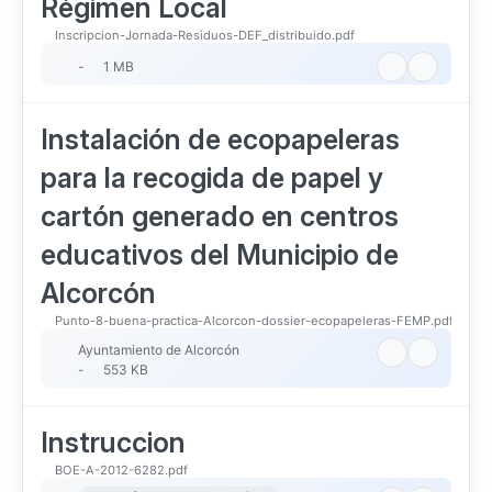
Régimen Local
Inscripcion-Jornada-Residuos-DEF_distribuido.pdf
-
1 MB
Instalación de ecopapeleras
para la recogida de papel y
cartón generado en centros
educativos del Municipio de
Alcorcón
Punto-8-buena-practica-Alcorcon-dossier-ecopapeleras-FEMP.pdf
Ayuntamiento de Alcorcón
-
553 KB
Instruccion
BOE-A-2012-6282.pdf