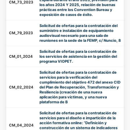
CM_73_2023
los años 2024 Y 2025, relación de buenas
prácticas entre los Convention Bureau y
exposición de casos de éxito.
Solicitud de ofertas para la contratación del
suministro e instalación de equipamiento
CM_79_2023
audiovisual necesario para una sala de
reuniones en la sede de la FEMP, c/ Nuncio, 8
Solicitud de ofertas para la contratación de
CM_01_2024
los servicios de asistencia en la gestión del
programa VIOPET.
Solicitud de ofertas para la contratación de
servicios para la verificación del
cumplimiento del objetivo 472 del anexo CID
CM_02_2024
del Plan de Recuperación, Transformación y
Resiliencia (creación de una nueva
aplicación para víctimas, y una nueva
plataforma de B
Solicitud de ofertas para la contratación de
servicios para el diseño e impartición de la
acción formativa online: “Definición y
CM_04_2024
construcción de un sistema de indicadores