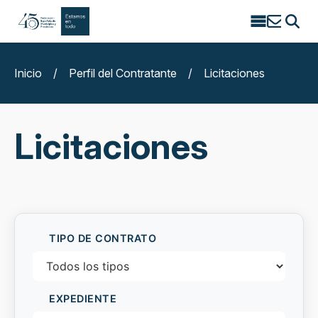
Search
for:
Inicio
/
Perfil del Contratante
/
Licitaciones
Licitaciones
TIPO DE CONTRATO
EXPEDIENTE