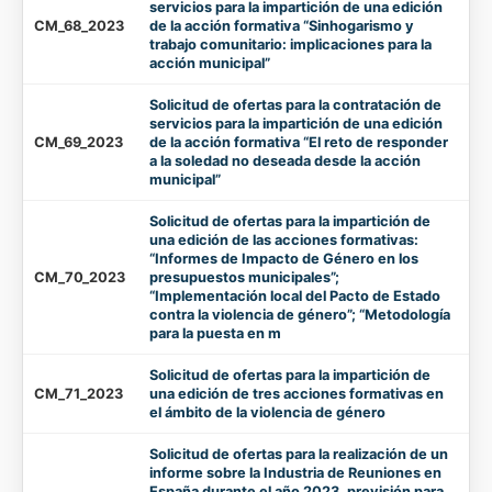
servicios para la impartición de una edición
CM_68_2023
de la acción formativa “Sinhogarismo y
trabajo comunitario: implicaciones para la
acción municipal”
Solicitud de ofertas para la contratación de
servicios para la impartición de una edición
CM_69_2023
de la acción formativa “El reto de responder
a la soledad no deseada desde la acción
municipal”
Solicitud de ofertas para la impartición de
una edición de las acciones formativas:
“Informes de Impacto de Género en los
CM_70_2023
presupuestos municipales”;
“Implementación local del Pacto de Estado
contra la violencia de género”; “Metodología
para la puesta en m
Solicitud de ofertas para la impartición de
CM_71_2023
una edición de tres acciones formativas en
el ámbito de la violencia de género
Solicitud de ofertas para la realización de un
informe sobre la Industria de Reuniones en
España durante el año 2023, previsión para