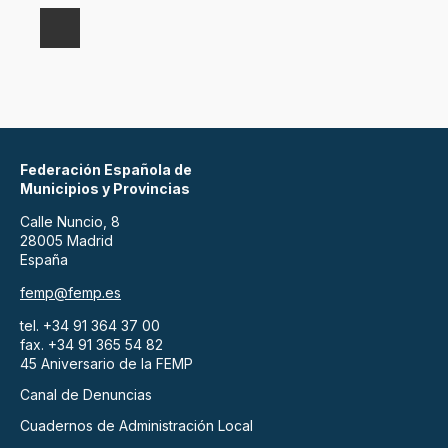
Federación Española de
Municipios y Provincias
Calle Nuncio, 8
28005 Madrid
España
femp@femp.es
tel. +34 91 364 37 00
fax. +34 91 365 54 82
45 Aniversario de la FEMP
Canal de Denuncias
Cuadernos de Administración Local