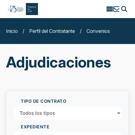
Search
for:
Inicio
/
Perfil del Contratante
/
Convenios
Adjudicaciones
TIPO DE CONTRATO
EXPEDIENTE