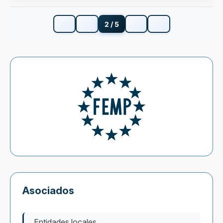
2 / 5
Asociados
Entidades locales