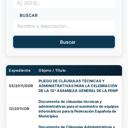
BUSCAR
Buscar
Expediente
Objeto / Título
PLIEGO DE CLÁUSULAS TÉCNICAS Y
05/2011/GOR
ADMINISTRATIVAS PARA LA CELEBRACIÓN
DE LA 10ª ASAMBLEA GENERAL DE LA FEMP
Documento de cláusulas técnicas y
administrativas para el suministro de equipos
12/2011/OR
informáticos para la Federación Española de
Municipios
Documento de Cláusulas Administrativas y