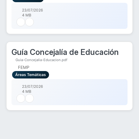
23/07/2026
4 MB
Guía Concejalía de Educación
Guia-Concejalia-Educacion.pdf
FEMP
Áreas Temáticas
23/07/2026
4 MB