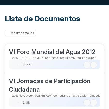
Lista de Documentos
Mostrar detalles
VI Foro Mundial del Agua 2012
2012-02-15-13-52-35-nSnqA-Note_info_6ForoMundialAgua.pdf
-
132 KB
VI Jornadas de Participación
Ciudadana
2013-10-29-09-19-28-Tqf72-VI-Jornadas-de-Participacion-Ciudadana-Zar
-
2 MB