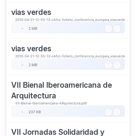
vias verdes
2010-04-21-12-55-13-cAfcc-folleto_conferencia_europea_viasverdes.pdf
-
2 MB
vias verdes
2010-04-21-12-55-13-cAfcc-folleto_conferencia_europea_viasverdes-1.pd
-
2 MB
VII Bienal Iberoamericana de
Arquitectura
VII-Bienal-Iberoamericana-ARquitectura.pdf
-
237 KB
VII Jornadas Solidaridad y