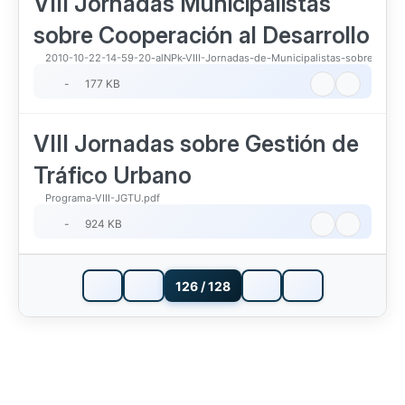
VIII Jornadas Municipalistas
sobre Cooperación al Desarrollo
2010-10-22-14-59-20-alNPk-VIII-Jornadas-de-Municipalistas-sobre-Coope
-
177 KB
VIII Jornadas sobre Gestión de
Tráfico Urbano
Programa-VIII-JGTU.pdf
-
924 KB
126 / 128