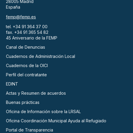
28005 Madrid
España
femp@femp.es
tel. +34 91 364 37 00
fax. +34 91 365 54 82
45 Aniversario de la FEMP
Canal de Denuncias
Cuadernos de Administración Local
Cuadernos de la OICI
Perfil del contratante
EDINT
Actas y Resumen de acuerdos
Buenas prácticas
Oficina de Información sobre la LRSAL
Oficina Coordinación Municipal Ayuda al Refugiado
Portal de Transparencia