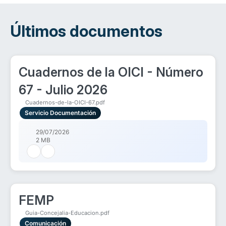
Últimos documentos
Cuadernos de la OICI - Número
67 - Julio 2026
Cuadernos-de-la-OICI-67.pdf
Servicio Documentación
29/07/2026
2 MB
FEMP
Guia-Concejalia-Educacion.pdf
Comunicación