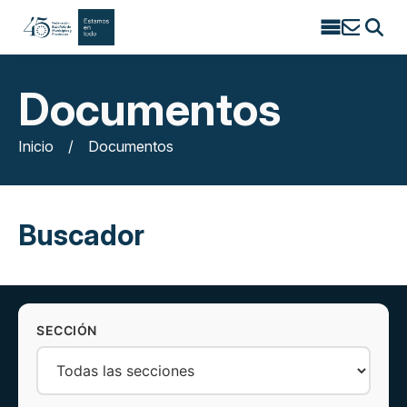
Search
for:
Documentos
Inicio
/
Documentos
Buscador
SECCIÓN