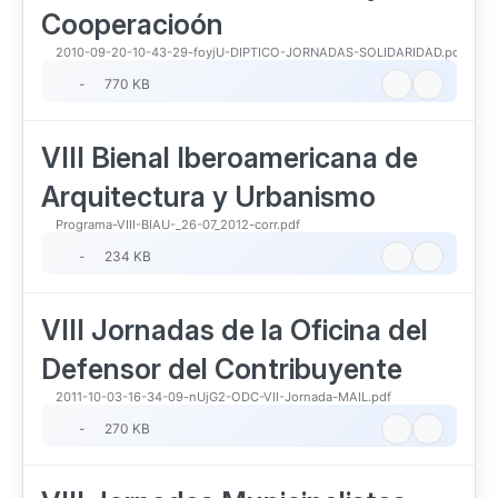
Cooperacioón
2010-09-20-10-43-29-foyjU-DIPTICO-JORNADAS-SOLIDARIDAD.pdf
-
770 KB
VIII Bienal Iberoamericana de
Arquitectura y Urbanismo
Programa-VIII-BIAU-_26-07_2012-corr.pdf
-
234 KB
VIII Jornadas de la Oficina del
Defensor del Contribuyente
2011-10-03-16-34-09-nUjG2-ODC-VII-Jornada-MAIL.pdf
-
270 KB