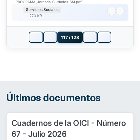
PROGRAMA_Jornada-Ciudades-5M.pdf
Servicios Sociales
-
270 KB
117 / 128
Últimos documentos
Cuadernos de la OICI - Número
67 - Julio 2026