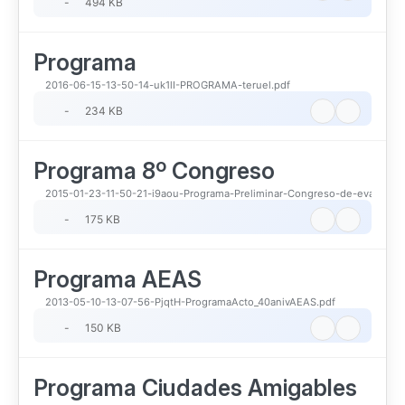
-
494 KB
Programa
2016-06-15-13-50-14-uk1lI-PROGRAMA-teruel.pdf
-
234 KB
Programa 8º Congreso
2015-01-23-11-50-21-i9aou-Programa-Preliminar-Congreso-de-evaluacio
-
175 KB
Programa AEAS
2013-05-10-13-07-56-PjqtH-ProgramaActo_40anivAEAS.pdf
-
150 KB
Programa Ciudades Amigables