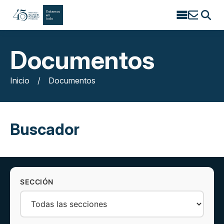
Search
for:
Documentos
Inicio
/
Documentos
Buscador
SECCIÓN