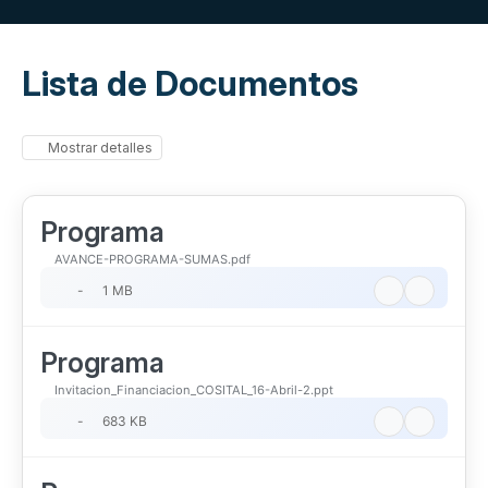
Lista de Documentos
Mostrar detalles
Programa
AVANCE-PROGRAMA-SUMAS.pdf
-
1 MB
Programa
Invitacion_Financiacion_COSITAL_16-Abril-2.ppt
-
683 KB