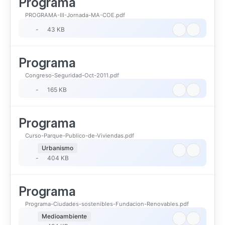
Programa
PROGRAMA-III-Jornada-MA-COE.pdf
-
43 KB
Programa
Congreso-Seguridad-Oct-2011.pdf
-
165 KB
Programa
Curso-Parque-Publico-de-Viviendas.pdf
Urbanismo
-
404 KB
Programa
Programa-Ciudades-sostenibles-Fundacion-Renovables.pdf
Medioambiente