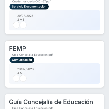
Cuadernos-de-la-OICI-67.pdf
Servicio Documentación
29/07/2026
2 MB
FEMP
Guia-Concejalia-Educacion.pdf
Comunicación
23/07/2026
4 MB
Guía Concejalía de Educación
Guia-Concejalia-Educacion.pdf