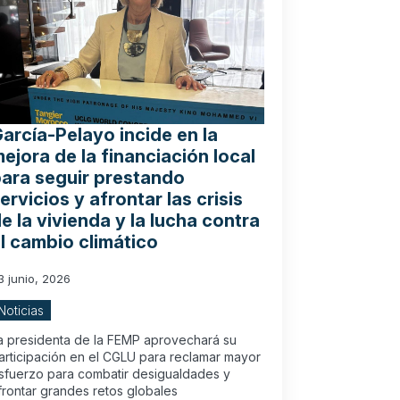
arcía-Pelayo incide en la
ejora de la financiación local
ara seguir prestando
ervicios y afrontar las crisis
e la vivienda y la lucha contra
l cambio climático
3 junio, 2026
Noticias
a presidenta de la FEMP aprovechará su
articipación en el CGLU para reclamar mayor
sfuerzo para combatir desigualdades y
frontar grandes retos globales