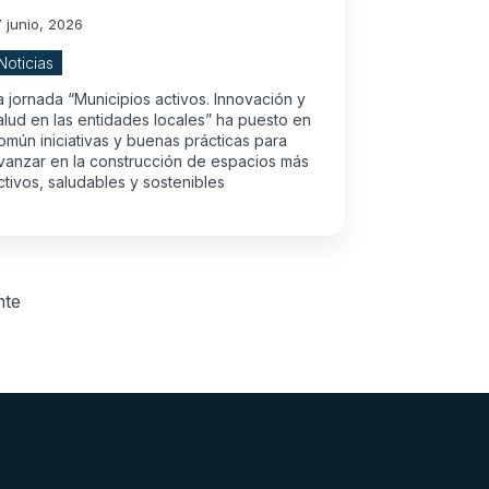
7 junio, 2026
Noticias
a jornada “Municipios activos. Innovación y
alud en las entidades locales” ha puesto en
omún iniciativas y buenas prácticas para
vanzar en la construcción de espacios más
ctivos, saludables y sostenibles
nte