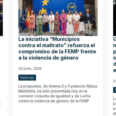
La iniciativa “Municipios
G
contra el maltrato” refuerza el
m
compromiso de la FEMP frente
p
a la violencia de género
s
d
23 junio, 2026
e
Noticias
2
La propuesta, de Antena 3 y Fundación Mutua
Madrileña, ha sido presentada hoy en la
comisión conjunta de Igualdad y de Lucha
L
contra la violencia de género de la FEMP
s
p
e
a