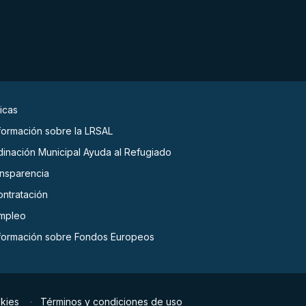
icas
nformación sobre la LRSAL
dinación Municipal Ayuda al Refugiado
ansparencia
ontratación
empleo
nformación sobre Fondos Europeos
okies
Términos y condiciones de uso