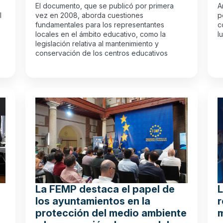
El documento, que se publicó por primera
A
l
vez en 2008, aborda cuestiones
p
fundamentales para los representantes
c
locales en el ámbito educativo, como la
l
legislación relativa al mantenimiento y
conservación de los centros educativos
La FEMP destaca el papel de
L
los ayuntamientos en la
r
protección del medio ambiente
m