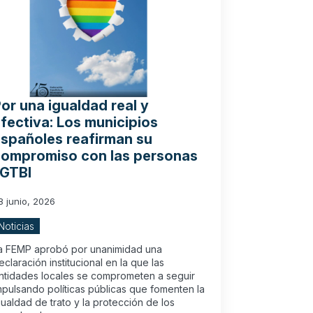
or una igualdad real y
fectiva: Los municipios
spañoles reafirman su
compromiso con las personas
LGTBI
8 junio, 2026
Noticias
a FEMP aprobó por unanimidad una
eclaración institucional en la que las
ntidades locales se comprometen a seguir
mpulsando políticas públicas que fomenten la
gualdad de trato y la protección de los