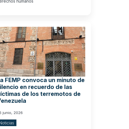
erechos humanos
La FEMP convoca un minuto de
ilencio en recuerdo de las
íctimas de los terremotos de
Venezuela
6 junio, 2026
Noticias