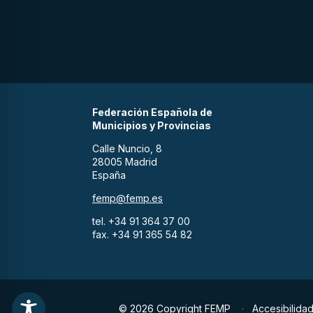
Federación Española de
Municipios y Provincias
Calle Nuncio, 8
28005 Madrid
España
femp@femp.es
tel. +34 91 364 37 00
fax. +34 91 365 54 82
© 2026 Copyright FEMP
Accesibilida