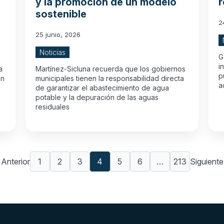
y la promoción de un modelo
r
sostenible
2
25 junio, 2026
Noticias
G
i
a
Martínez-Sicluna recuerda que los gobiernos
p
En
municipales tienen la responsabilidad directa
a
de garantizar el abastecimiento de agua
potable y la depuración de las aguas
residuales
Anterior
1
2
3
4
5
6
…
213
Siguiente