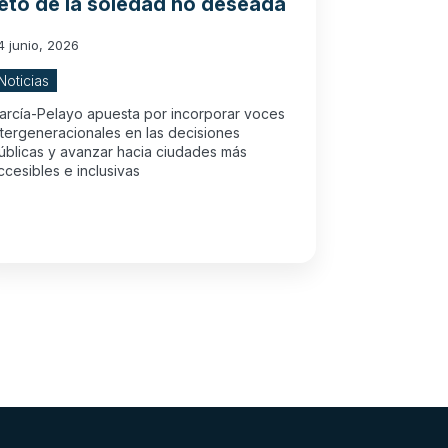
eto de la soledad no deseada
4 junio, 2026
Noticias
arcía-Pelayo apuesta por incorporar voces
ntergeneracionales en las decisiones
úblicas y avanzar hacia ciudades más
ccesibles e inclusivas