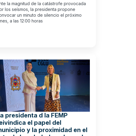
nte la magnitud de la catástrofe provocada
or los seísmos, la presidenta propone
onvocar un minuto de silencio el próximo
unes, a las 12:00 horas
a presidenta d la FEMP
eivindica el papel del
unicipio y la proximidad en el