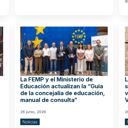
d
La FEMP y el Ministerio de
Educación actualizan la “Guía
s
de la concejalía de educación,
v
manual de consulta”
26 junio, 2026
2
Noticias