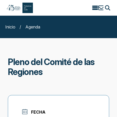
Search
for:
Inicio
/
Agenda
Pleno del Comité de las
Regiones
FECHA