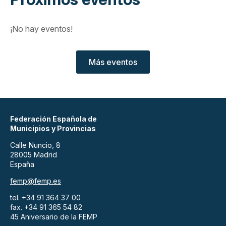
¡No hay eventos!
Más eventos
Federación Española de
Municipios y Provincias
Calle Nuncio, 8
28005 Madrid
España
femp@femp.es
tel. +34 91 364 37 00
fax. +34 91 365 54 82
45 Aniversario de la FEMP