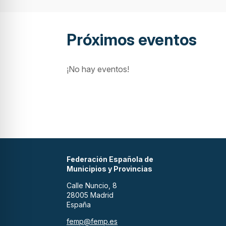
Próximos eventos
¡No hay eventos!
Federación Española de
Municipios y Provincias
Calle Nuncio, 8
28005 Madrid
España
femp@femp.es