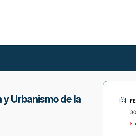
 y Urbanismo de la
F
30
Fin