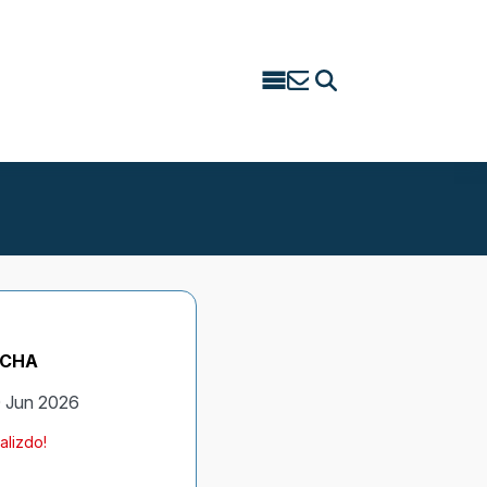
Search
for:
ECHA
 Jun 2026
alizdo!