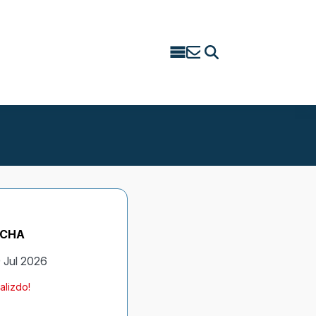
Search
for:
ECHA
 Jul 2026
alizdo!