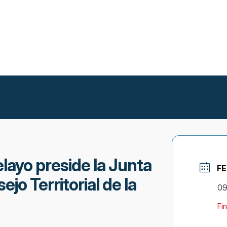
layo preside la Junta
F
jo Territorial de la
09
Fin