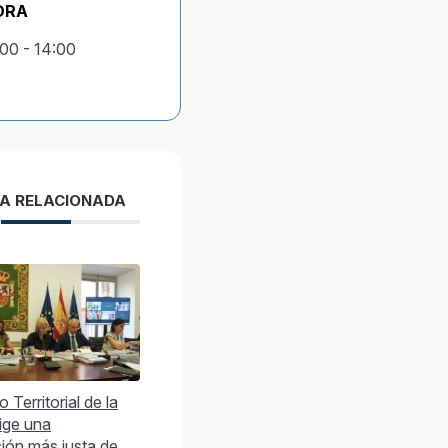
ORA
:00 - 14:00
IA RELACIONADA
 Territorial de la
ge una
ción más justa de