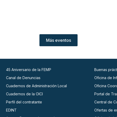
Más eventos
45 Aniversario de la FEMP
Buenas práct
Canal de Denuncias
Oficina de I
Cuadernos de Administración Local
Oficina Coor
Cuadernos de la OICI
Portal de Tr
Perfil del contratante
Central de C
EDINT
Ofertas de 