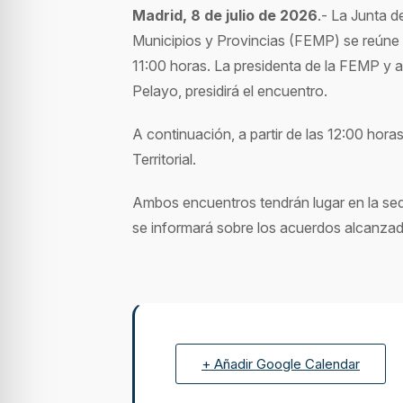
Madrid, 8 de julio de 2026
.- La Junta 
Municipios y Provincias (FEMP) se reúne ma
11:00 horas. La presidenta de la FEMP y a
Pelayo, presidirá el encuentro.
A continuación, a partir de las 12:00 hora
Territorial.
Ambos encuentros tendrán lugar en la sed
se informará sobre los acuerdos alcanza
+ Añadir Google Calendar