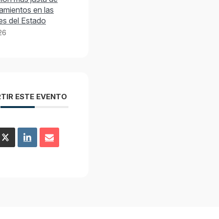
amientos en las
es del Estado
026
TIR ESTE EVENTO