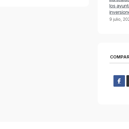
los ayunt
inversion
9 julio, 2
COMPAR