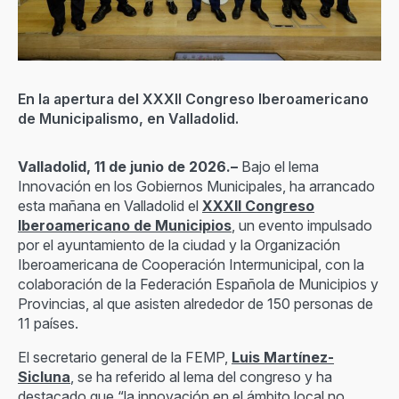
En la apertura del XXXII Congreso Iberoamericano
de Municipalismo, en Valladolid.
Valladolid, 11 de junio de 2026.–
Bajo el lema
Innovación en los Gobiernos Municipales, ha arrancado
esta mañana en Valladolid el
XXXII Congreso
Iberoamericano de Municipios
, un evento impulsado
por el ayuntamiento de la ciudad y la Organización
Iberoamericana de Cooperación Intermunicipal, con la
colaboración de la Federación Española de Municipios y
Provincias, al que asisten alrededor de 150 personas de
11 países.
El secretario general de la FEMP,
Luis Martínez-
Sicluna
, se ha referido al lema del congreso y ha
destacado que “la innovación en el ámbito local no