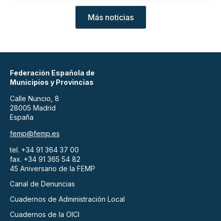
Más noticias
Federación Española de
Municipios y Provincias
Calle Nuncio, 8
28005 Madrid
España
femp@femp.es
tel. +34 91 364 37 00
fax. +34 91 365 54 82
45 Aniversario de la FEMP
Canal de Denuncias
Cuadernos de Administración Local
Cuadernos de la OICI