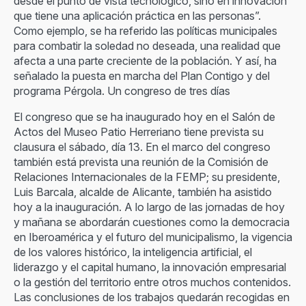
desde el punto de vista tecnológico, sino en innovación
que tiene una aplicación práctica en las personas”.
Como ejemplo, se ha referido las políticas municipales
para combatir la soledad no deseada, una realidad que
afecta a una parte creciente de la población. Y así, ha
señalado la puesta en marcha del Plan Contigo y del
programa Pérgola. Un congreso de tres días
El congreso que se ha inaugurado hoy en el Salón de
Actos del Museo Patio Herreriano tiene prevista su
clausura el sábado, día 13. En el marco del congreso
también está prevista una reunión de la Comisión de
Relaciones Internacionales de la FEMP; su presidente,
Luis Barcala, alcalde de Alicante, también ha asistido
hoy a la inauguración. A lo largo de las jornadas de hoy
y mañana se abordarán cuestiones como la democracia
en Iberoamérica y el futuro del municipalismo, la vigencia
de los valores histórico, la inteligencia artificial, el
liderazgo y el capital humano, la innovación empresarial
o la gestión del territorio entre otros muchos contenidos.
Las conclusiones de los trabajos quedarán recogidas en