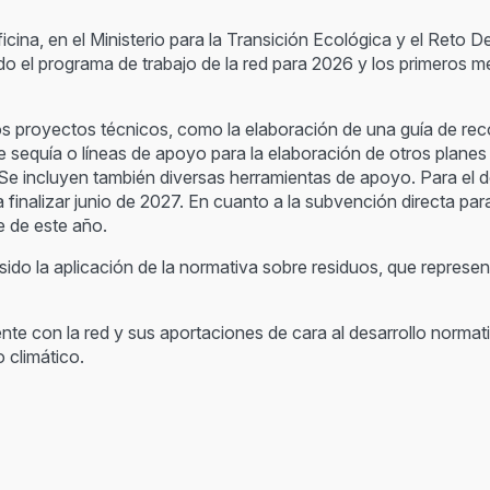
ficina, en el Ministerio para la Transición Ecológica y el Reto 
o el programa de trabajo de la red para 2026 y los primeros 
rios proyectos técnicos, como la elaboración de una guía de r
e sequía o líneas de apoyo para la elaboración de otros planes 
. Se incluyen también diversas herramientas de apoyo. Para el 
finalizar junio de 2027. En cuanto a la subvención directa para 
re de este año.
ido la aplicación de la normativa sobre residuos, que representa
e con la red y sus aportaciones de cara al desarrollo normati
 climático.