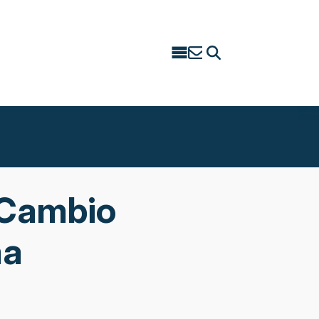
Search
for:
 Cambio
ma