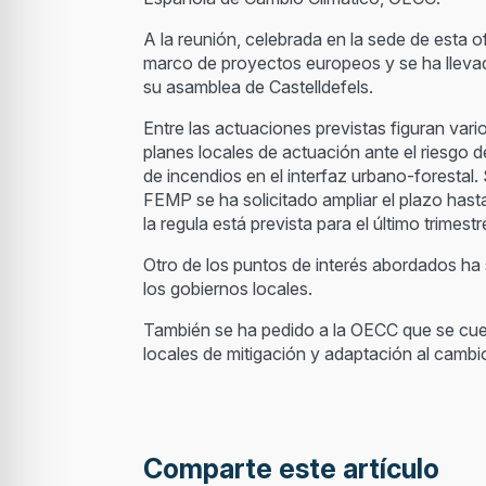
A la reunión, celebrada en la sede de esta o
marco de proyectos europeos y se ha llevad
su asamblea de Castelldefels.
Entre las actuaciones previstas figuran va
planes locales de actuación ante el riesgo d
de incendios en el interfaz urbano-forestal
FEMP se ha solicitado ampliar el plazo hasta 
la regula está prevista para el último trimest
Otro de los puntos de interés abordados ha s
los gobiernos locales.
También se ha pedido a la OECC que se cuent
locales de mitigación y adaptación al cambio
Comparte este artículo