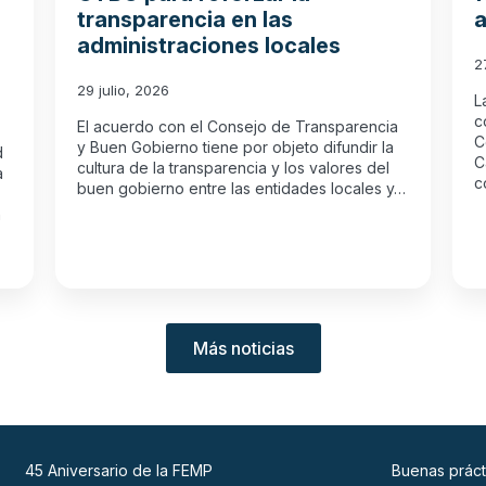
transparencia en las
a
administraciones locales
2
29 julio, 2026
L
c
El acuerdo con el Consejo de Transparencia
C
y Buen Gobierno tiene por objeto difundir la
d
C
cultura de la transparencia y los valores del
a
c
buen gobierno entre las entidades locales y…
n
Más noticias
45 Aniversario de la FEMP
Buenas práct