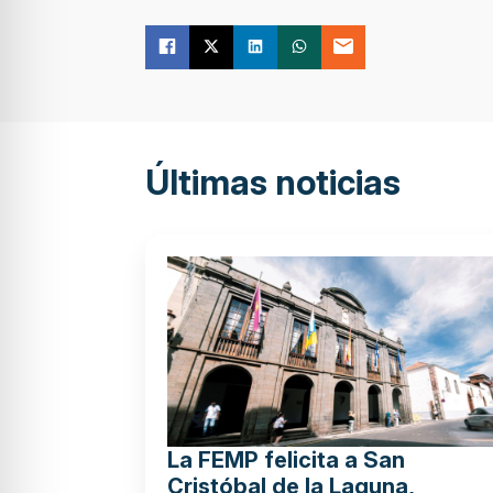
Últimas noticias
La FEMP felicita a San
Cristóbal de la Laguna,