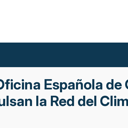
Oficina Española de
ulsan la Red del Cli