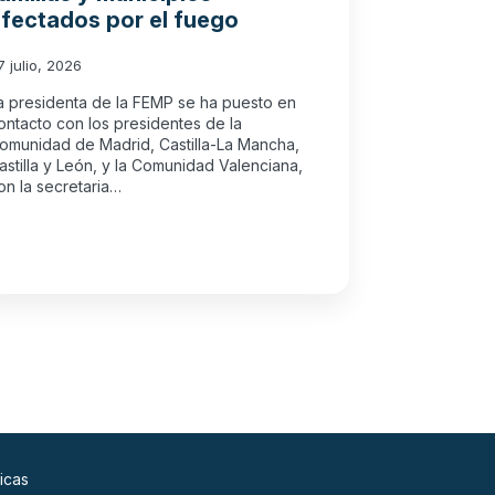
fectados por el fuego
7 julio, 2026
a presidenta de la FEMP se ha puesto en
ontacto con los presidentes de la
omunidad de Madrid, Castilla-La Mancha,
astilla y León, y la Comunidad Valenciana,
on la secretaria…
icas