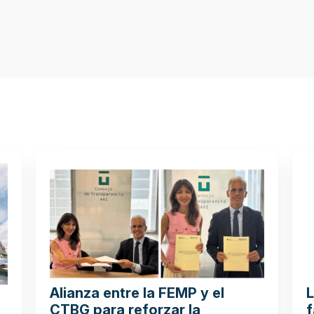
Alianza entre la FEMP y el
L
CTBG para reforzar la
f