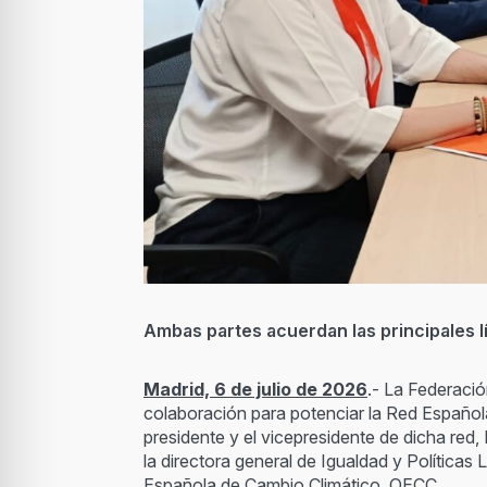
Ambas partes acuerdan las principales l
Madrid, 6 de julio de 2026
.- La Federació
colaboración para potenciar la Red Española
presidente y el vicepresidente de dicha red,
la directora general de Igualdad y Políticas
Española de Cambio Climático, OECC.