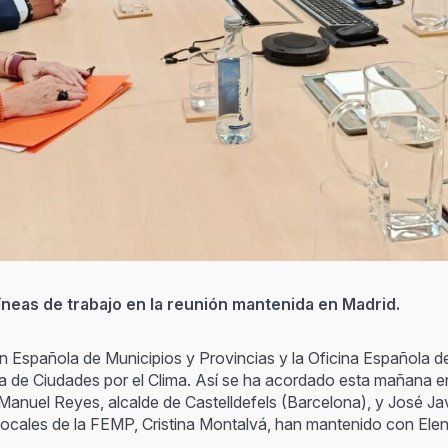
íneas de trabajo en la reunión mantenida en Madrid.
n Española de Municipios y Provincias y la Oficina Española d
 de Ciudades por el Clima. Así se ha acordado esta mañana en 
 Manuel Reyes, alcalde de Castelldefels (Barcelona), y José Jav
 Locales de la FEMP, Cristina Montalvá, han mantenido con Elena