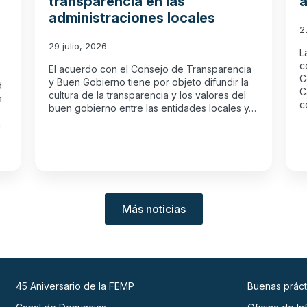
transparencia en las
a
administraciones locales
2
29 julio, 2026
L
c
El acuerdo con el Consejo de Transparencia
C
y Buen Gobierno tiene por objeto difundir la
d
C
cultura de la transparencia y los valores del
a
c
buen gobierno entre las entidades locales y…
n
Más noticias
45 Aniversario de la FEMP
Buenas práct