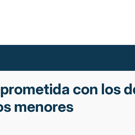
rometida con los de
los menores