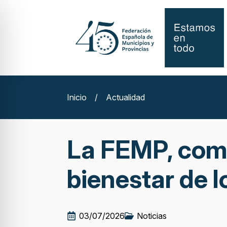
Inicio
/
Actualidad
La FEMP, comp
bienestar de 
03/07/2026
Noticias