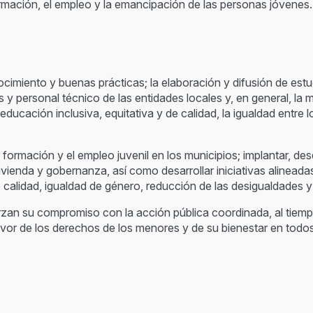
rmación, el empleo y la emancipación de las personas jóvenes.
imiento y buenas prácticas; la elaboración y difusión de estu
 y personal técnico de las entidades locales y, en general, la 
 educación inclusiva, equitativa y de calidad, la igualdad entr
rmación y el empleo juvenil en los municipios; implantar, desde 
vienda y gobernanza, así como desarrollar iniciativas alineada
alidad, igualdad de género, reducción de las desigualdades y 
zan su compromiso con la acción pública coordinada, al tiemp
vor de los derechos de los menores y de su bienestar en todos