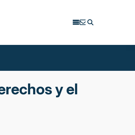
Search
for:
rechos y el