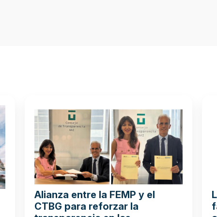
Alianza entre la FEMP y el
L
CTBG para reforzar la
f