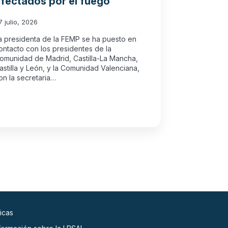
fectados por el fuego
7 julio, 2026
a presidenta de la FEMP se ha puesto en
ontacto con los presidentes de la
omunidad de Madrid, Castilla-La Mancha,
astilla y León, y la Comunidad Valenciana,
on la secretaria…
icas