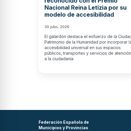
reconocido con el Premio
Nacional Reina Letizia por su
modelo de accesibilidad
30 julio, 2026
El galardón destaca el esfuerzo de la Ciuda
Patrimonio de la Humanidad por incorporar l
accesibilidad universal en sus espacios
públicos, transportes y servicios de atenció
a la ciudadanía
Federación Española de
Municipios y Provincias