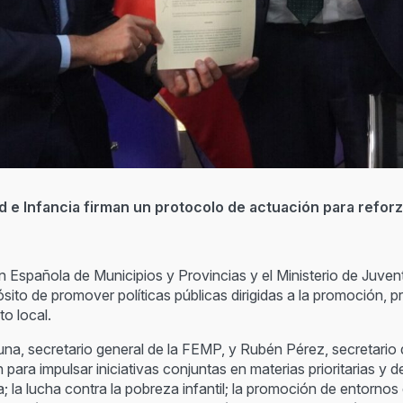
d e Infancia firman un protocolo de actuación para reforza
n Española de Municipios y Provincias y el Ministerio de Juven
ito de promover políticas públicas dirigidas a la promoción, p
to local.
luna, secretario general de la FEMP, y Rubén Pérez, secretario
para impulsar iniciativas conjuntas en materias prioritarias y 
a; la lucha contra la pobreza infantil; la promoción de entornos