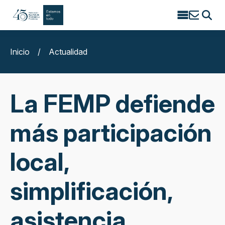
Search
for:
Inicio
/
Actualidad
La FEMP defiende
más participación
local,
simplificación,
asistencia