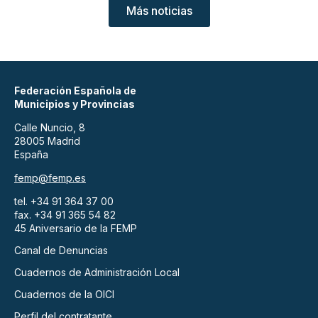
Más noticias
Federación Española de
Municipios y Provincias
Calle Nuncio, 8
28005 Madrid
España
femp@femp.es
tel. +34 91 364 37 00
fax. +34 91 365 54 82
45 Aniversario de la FEMP
Canal de Denuncias
Cuadernos de Administración Local
Cuadernos de la OICI
Perfil del contratante