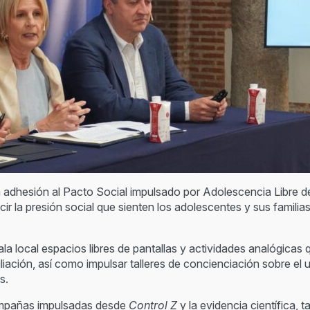
a adhesión al Pacto Social impulsado por Adolescencia Libre de
cir la presión social que sienten los adolescentes y sus famili
a local espacios libres de pantallas y actividades analógicas 
onciliación, así como impulsar talleres de concienciación sobre e
s.
campañas impulsadas desde
Control Z
y la evidencia científica, 