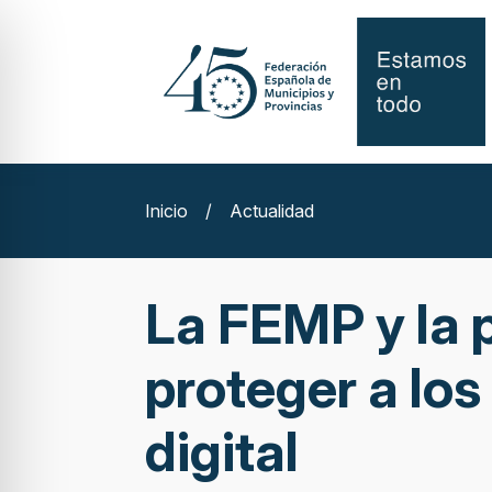
Inicio
/
Actualidad
La FEMP y la 
proteger a lo
digital