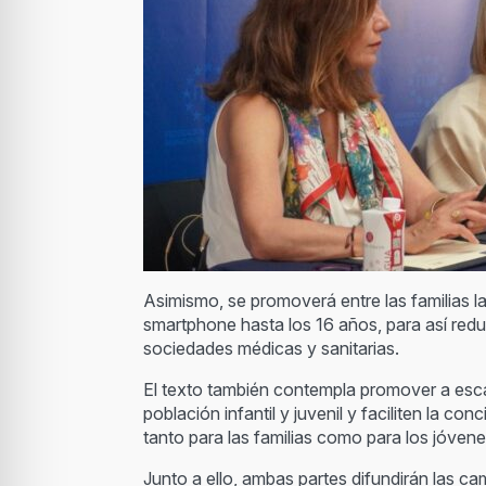
Asimismo, se promoverá entre las familias l
smartphone hasta los 16 años, para así redu
sociedades médicas y sanitarias.
El texto también contempla promover a escal
población infantil y juvenil y faciliten la c
tanto para las familias como para los jóvene
Junto a ello, ambas partes difundirán las 