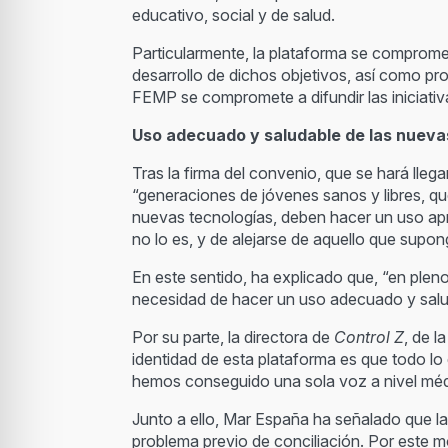
educativo, social y de salud.
Particularmente, la plataforma se compromete
desarrollo de dichos objetivos, así como pro
FEMP se compromete a difundir las iniciativ
Uso adecuado y saludable de las nueva
Tras la firma del convenio, que se hará lle
“generaciones de jóvenes sanos y libres, q
nuevas tecnologías, deben hacer un uso apr
no lo es, y de alejarse de aquello que supong
En este sentido, ha explicado que, “en ple
necesidad de hacer un uso adecuado y salu
Por su parte, la directora de
Control Z
, de 
identidad de esta plataforma es que todo lo
hemos conseguido una sola voz a nivel médic
Junto a ello, Mar España ha señalado que la
problema previo de conciliación. Por este m