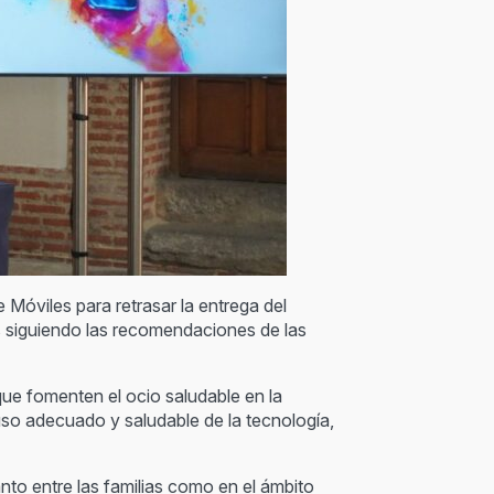
 Móviles para retrasar la entrega del
as siguiendo las recomendaciones de las
que fomenten el ocio saludable en la
l uso adecuado y saludable de la tecnología,
tanto entre las familias como en el ámbito