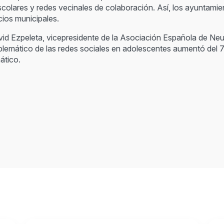
aescolares y redes vecinales de colaboración. Así, los ayunta
cios municipales.
id Ezpeleta, vicepresidente de la Asociación Española de Neur
oblemático de las redes sociales en adolescentes aumentó del
ático.