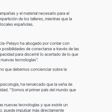
ampañas y el material necesario para el
artición de los talleres, mientras que la
 locales españolas.
García-Pelayo ha abogado por contar con
posibilidades de conectarse a través de las
acidad para discernir lo acertado de lo que
e nuevas tecnologías”.
sino que debemos concienciar sobre la
 psicología, ha remarcado que la seña de
midad. “Somos el primer país del mundo que
las nuevas tecnologías y que existe un
ano, puede impulsar más directamente