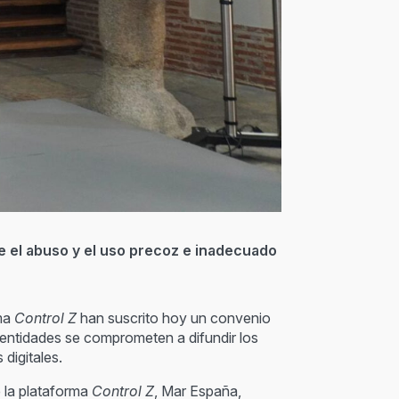
e el abuso y el uso precoz e inadecuado
rma
Control Z
han suscrito hoy un convenio
 entidades se comprometen a difundir los
digitales.
e la plataforma
Control Z
, Mar España,