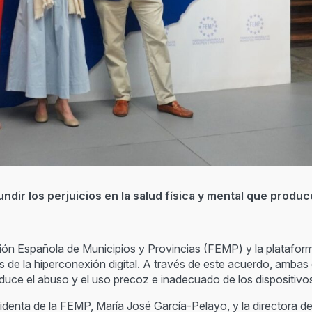
ir los perjuicios en la salud física y mental que produc
ión Española de Municipios y Provincias (FEMP) y la platafo
 de la hiperconexión digital. A través de este acuerdo, ambas
oduce el abuso y el uso precoz e inadecuado de los dispositivos 
sidenta de la FEMP, María José García-Pelayo, y la directora d