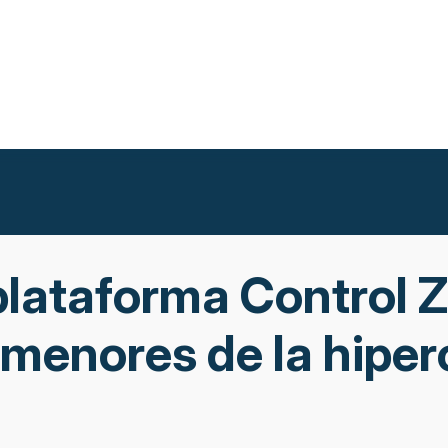
plataforma Control Z
s menores de la hipe