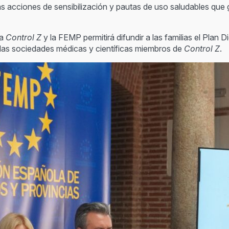
lias acciones de sensibilización y pautas de uso saludables qu
ma
Control Z
y la FEMP permitirá difundir a las familias el Plan D
las sociedades médicas y científicas miembros de
Control Z
.