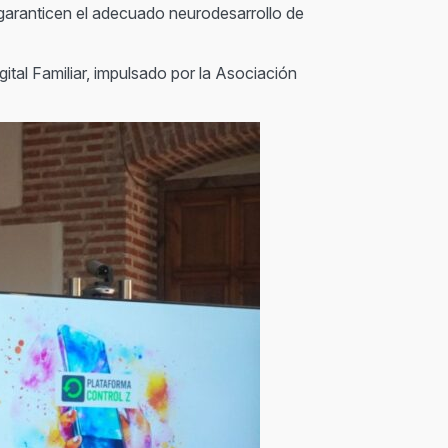
e garanticen el adecuado neurodesarrollo de
igital Familiar, impulsado por la Asociación