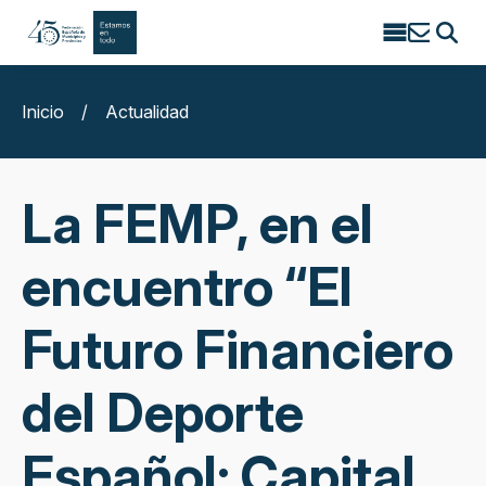
Search
for:
Inicio
/
Actualidad
La FEMP, en el
encuentro “El
Futuro Financiero
del Deporte
Español: Capital,