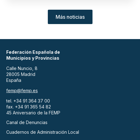
Más noticias
Federación Española de
Municipios y Provincias
Calle Nuncio, 8
28005 Madrid
España
femp@femp.es
tel. +34 91 364 37 00
fax. +34 91 365 54 82
45 Aniversario de la FEMP
Canal de Denuncias
Cuadernos de Administración Local