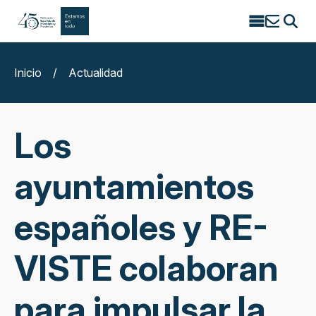
Search
for:
Inicio
/
Actualidad
Los
ayuntamientos
españoles y RE-
VISTE colaboran
para impulsar la