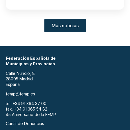
Más noticias
Federación Española de
Municipios y Provincias
Calle Nuncio, 8
28005 Madrid
España
femp@femp.es
tel. +34 91 364 37 00
fax. +34 91 365 54 82
45 Aniversario de la FEMP
Canal de Denuncias