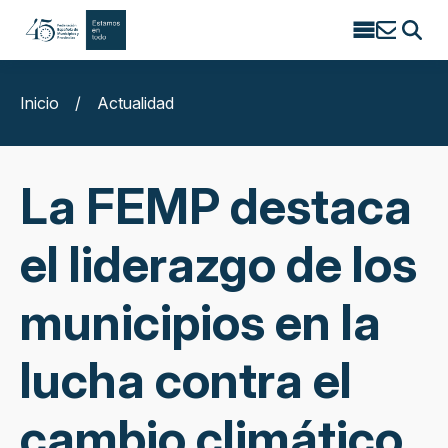
Search
for:
Inicio
/
Actualidad
La FEMP destaca
el liderazgo de los
municipios en la
lucha contra el
cambio climático