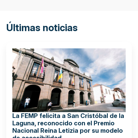
Últimas noticias
La FEMP felicita a San Cristóbal de la
Laguna, reconocido con el Premio
Nacional Reina Letizia por su modelo