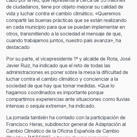
cabo por la red, que representa a cerca de 33 millones
de ciudadanos, tiene por objeto mejorar su calidad de
vida y luchar contra el cambio climático. «Queremos
compartir las buenas prácticas que se están realizando
en cada municipio para que se puedan implementar en
otros, transmitiendo a la sociedad el mensaje de que,
cuando trabajamos juntos, nuestro país avanza», ha
destacado
Por su parte, el vicepresidente 1ª y alcalde de Rota, José
Javier Ruiz, ha indicado que el reto de todas las
administraciones es poner sobre la mesa la dificultad de
luchar contra el cambio climático y concienciar a la
sociedad de que hay que tomar medidas. «Que lo
hagamos coordinados es importante porque
compartimos experiencias ante situaciones como lluvias
intensas o sequía extrema», ha indicado.
La jornada también ha contado con la participación de
Francisco Heras, subdirector general de Adaptación al
Cambio Climático de la Oficina Española de Cambio