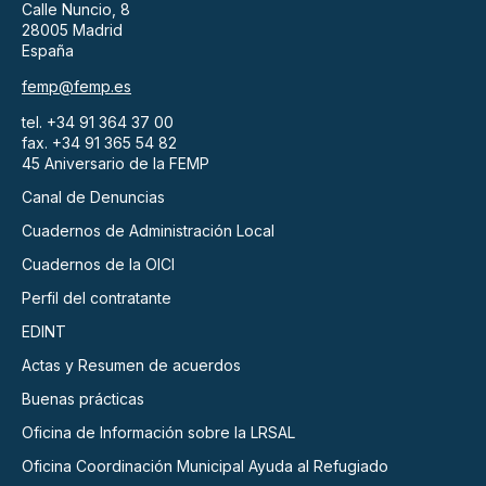
Calle Nuncio, 8
28005 Madrid
España
femp@femp.es
tel. +34 91 364 37 00
fax. +34 91 365 54 82
45 Aniversario de la FEMP
Canal de Denuncias
Cuadernos de Administración Local
Cuadernos de la OICI
Perfil del contratante
EDINT
Actas y Resumen de acuerdos
Buenas prácticas
Oficina de Información sobre la LRSAL
Oficina Coordinación Municipal Ayuda al Refugiado